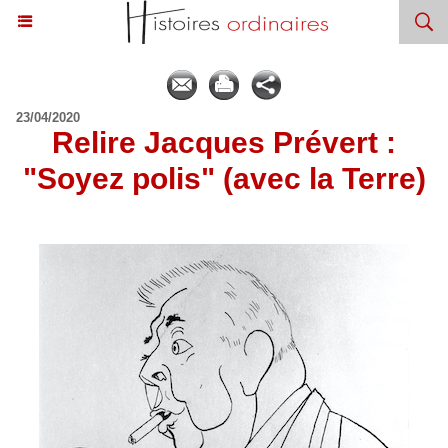
23/04/2020
Relire Jacques Prévert :
"Soyez polis" (avec la Terre)