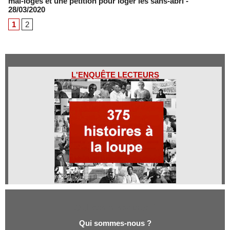
mal-logés et une pétition pour loger les sans-abri
-
28/03/2020
1
2
L'ENQUÊTE LECTEURS
Qui sommes-nous ?
Qui sommes-nous ?