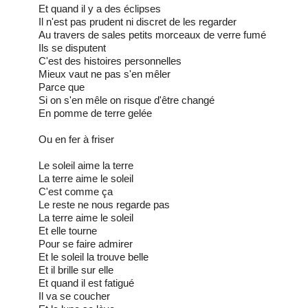
Et quand il y a des éclipses
Il n'est pas prudent ni discret de les regarder
Au travers de sales petits morceaux de verre fumé
Ils se disputent
C'est des histoires personnelles
Mieux vaut ne pas s'en mêler
Parce que
Si on s'en mêle on risque d'être changé
En pomme de terre gelée
Ou en fer à friser
Le soleil aime la terre
La terre aime le soleil
C'est comme ça
Le reste ne nous regarde pas
La terre aime le soleil
Et elle tourne
Pour se faire admirer
Et le soleil la trouve belle
Et il brille sur elle
Et quand il est fatigué
Il va se coucher