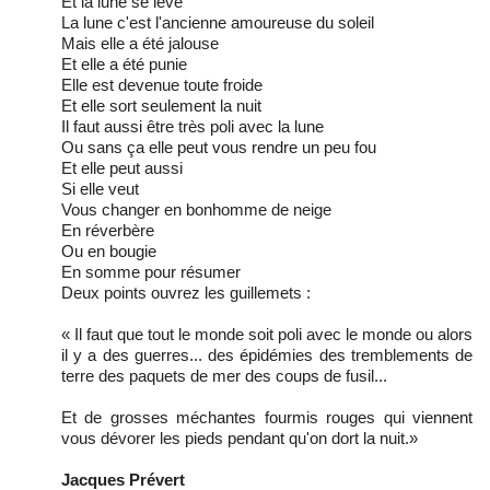
Et la lune se lève
La lune c'est l'ancienne amoureuse du soleil
Mais elle a été jalouse
Et elle a été punie
Elle est devenue toute froide
Et elle sort seulement la nuit
Il faut aussi être très poli avec la lune
Ou sans ça elle peut vous rendre un peu fou
Et elle peut aussi
Si elle veut
Vous changer en bonhomme de neige
En réverbère
Ou en bougie
En somme pour résumer
Deux points ouvrez les guillemets :
« Il faut que tout le monde soit poli avec le monde ou alors
il y a des guerres... des épidémies des tremblements de
terre des paquets de mer des coups de fusil...
Et de grosses méchantes fourmis rouges qui viennent
vous dévorer les pieds pendant qu'on dort la nuit.»
Jacques Prévert