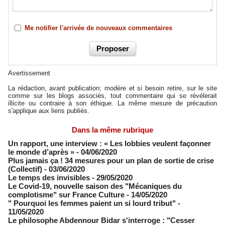
Me notifier l'arrivée de nouveaux commentaires
Avertissement
La rédaction, avant publication; modère et si besoin retire, sur le site
comme sur les blogs associés, tout commentaire qui se révélerait
illicite ou contraire à son éthique. La même mesure de précaution
s'applique aux liens publiés.
Dans la même rubrique
​Un rapport, une interview : « Les lobbies veulent façonner
le monde d’après »
- 04/06/2020
Plus jamais ça ! 34 mesures pour un plan de sortie de crise
(Collectif)
- 03/06/2020
Le temps des invisibles
- 29/05/2020
Le Covid-19, nouvelle saison des "Mécaniques du
complotisme" sur France Culture
- 14/05/2020
" Pourquoi les femmes paient un si lourd tribut"
-
11/05/2020
Le philosophe Abdennour Bidar s'interroge : "Cesser