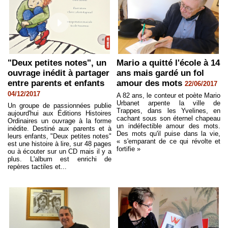
"Deux petites notes", un
Mario a quitté l'école à 14
ouvrage inédit à partager
ans mais gardé un fol
entre parents et enfants
amour des mots
22/06/2017
04/12/2017
A 82 ans, le conteur et poète Mario
Urbanet arpente la ville de
Un groupe de passionnées publie
Trappes, dans les Yvelines, en
aujourd'hui aux Éditions Histoires
cachant sous son éternel chapeau
Ordinaires un ouvrage à la forme
un indéfectible amour des mots.
inédite. Destiné aux parents et à
Des mots qu'il puise dans la vie,
leurs enfants, "Deux petites notes"
« s'emparant de ce qui révolte et
est une histoire à lire, sur 48 pages
fortifie »
ou à écouter sur un CD mais il y a
plus. L'album est enrichi de
repères tactiles et...