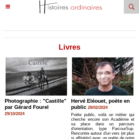
Accueil
>
Passionnés
>
Livres
Livres
Photographie : "Castille"
Hervé Eléouet, poète en
par Gérard Fourel
public
28/02/2024
29/10/2024
Poète public, voilà un métier qui
cherche encore son Académie et
sa place dans un parcours
d'orientation, type ParcourSup.
Rencontre autour d'un vers (et plus
si affinités) avec un poète de notre