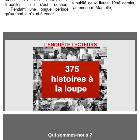
a publié deux livres. L'été dernier,
Bruxelles, elle s'est confiée.
j'ai rencontré Marcelle,...
« Pendant une longue période
qu'au fond je n'ai ni à coeur...
L'ENQUÊTE LECTEURS
Qui sommes-nous ?
Qui sommes-nous ?