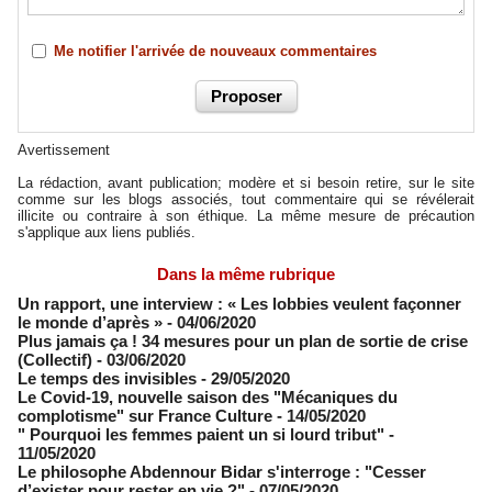
Me notifier l'arrivée de nouveaux commentaires
Avertissement
La rédaction, avant publication; modère et si besoin retire, sur le site
comme sur les blogs associés, tout commentaire qui se révélerait
illicite ou contraire à son éthique. La même mesure de précaution
s'applique aux liens publiés.
Dans la même rubrique
​Un rapport, une interview : « Les lobbies veulent façonner
le monde d’après »
- 04/06/2020
Plus jamais ça ! 34 mesures pour un plan de sortie de crise
(Collectif)
- 03/06/2020
Le temps des invisibles
- 29/05/2020
Le Covid-19, nouvelle saison des "Mécaniques du
complotisme" sur France Culture
- 14/05/2020
" Pourquoi les femmes paient un si lourd tribut"
-
11/05/2020
Le philosophe Abdennour Bidar s'interroge : "Cesser
d’exister pour rester en vie ?"
- 07/05/2020