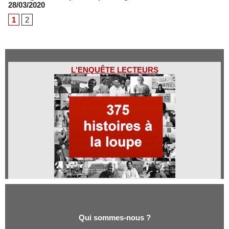
28/03/2020
1
2
L'ENQUÊTE LECTEURS
Qui sommes-nous ?
Qui sommes-nous ?