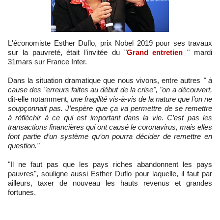
L'économiste Esther Duflo, prix Nobel 2019 pour ses travaux
sur la pauvreté, était l'invitée du "
Grand entretien
" mardi
31mars sur France Inter.
Dans la situation dramatique que nous vivons, entre autres
" à
cause des "erreurs faites au début de la crise", "on a découvert,
dit-elle notamment,
une fragilité vis-à-vis de la nature que l’on ne
soupçonnait pas. J’espère que ça va permettre de se remettre
à réfléchir à ce qui est important dans la vie. C’est pas les
transactions financières qui ont causé le coronavirus, mais elles
font partie d’un système qu’on pourra décider de remettre en
question."
"Il ne faut pas que les pays riches abandonnent les pays
pauvres", souligne aussi Esther Duflo pour laquelle, il faut par
ailleurs, taxer de nouveau les hauts revenus et grandes
fortunes.