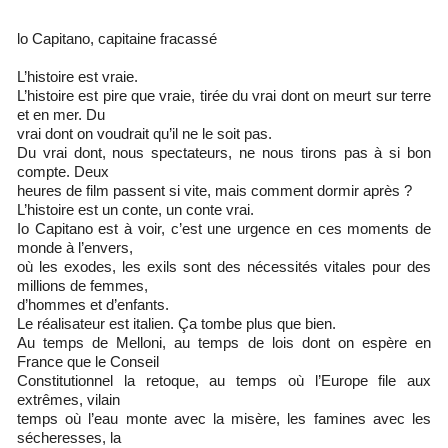
lo Capitano, capitaine fracassé
L’histoire est vraie.
L’histoire est pire que vraie, tirée du vrai dont on meurt sur terre
et en mer. Du
vrai dont on voudrait qu’il ne le soit pas.
Du vrai dont, nous spectateurs, ne nous tirons pas à si bon
compte. Deux
heures de film passent si vite, mais comment dormir après ?
L’histoire est un conte, un conte vrai.
Io Capitano est à voir, c’est une urgence en ces moments de
monde à l’envers,
où les exodes, les exils sont des nécessités vitales pour des
millions de femmes,
d’hommes et d’enfants.
Le réalisateur est italien. Ça tombe plus que bien.
Au temps de Melloni, au temps de lois dont on espère en
France que le Conseil
Constitutionnel la retoque, au temps où l’Europe file aux
extrêmes, vilain
temps où l’eau monte avec la misère, les famines avec les
sécheresses, la