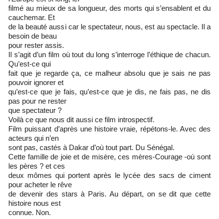
filmé au mieux de sa longueur, des morts qui s’ensablent et du
cauchemar. Et
de la beauté aussi car le spectateur, nous, est au spectacle. Il a
besoin de beau
pour rester assis.
Il s’agit d’un film où tout du long s’interroge l’éthique de chacun.
Qu’est-ce qui
fait que je regarde ça, ce malheur absolu que je sais ne pas
pouvoir ignorer et
qu’est-ce que je fais, qu’est-ce que je dis, ne fais pas, ne dis
pas pour ne rester
que spectateur ?
Voilà ce que nous dit aussi ce film introspectif.
Film puissant d’après une histoire vraie, répétons-le. Avec des
acteurs qui n’en
sont pas, castés à Dakar d’où tout part. Du Sénégal.
Cette famille de joie et de misère, ces mères-Courage -où sont
les pères ? et ces
deux mômes qui portent après le lycée des sacs de ciment
pour acheter le rêve
de devenir des stars à Paris. Au départ, on se dit que cette
histoire nous est
connue. Non.