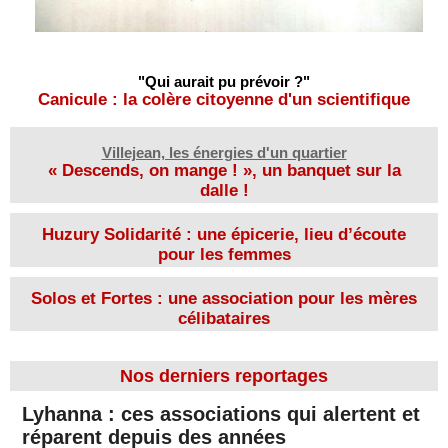
"Qui aurait pu prévoir ?"
Canicule : la colère citoyenne d'un scientifique
Villejean, les énergies d'un quartier
« Descends, on mange ! », un banquet sur la
dalle !
Huzury Solidarité : une épicerie, lieu d’écoute
pour les femmes
Solos et Fortes : une association pour les mères
célibataires
Nos derniers reportages
​Lyhanna : ces associations qui alertent et
B
réparent depuis des années