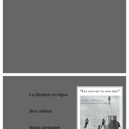
Mentions légales
Adhérer - Faire un don
Conditions générales d'utilisation
La librairie en ligne
Nos vidéos
Nous contacter