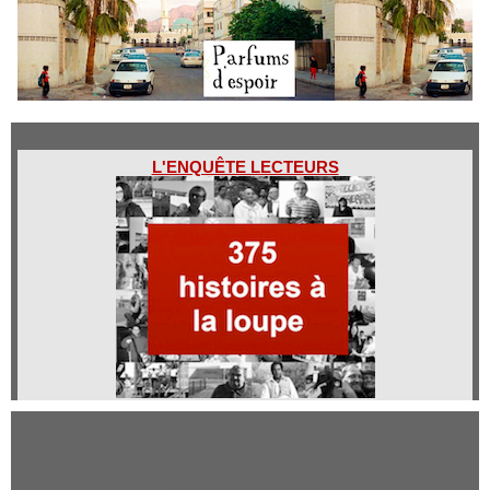
L'ENQUÊTE LECTEURS
Qui sommes-nous ?
Qui sommes-nous ?