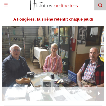
A Fougères, la sirène retentit chaque jeudi
A Fougères, la sirène retentit chaque
jeudi