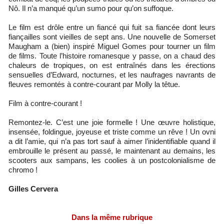
Nô. Il n’a manqué qu’un sumo pour qu’on suffoque.
Le film est drôle entre un fiancé qui fuit sa fiancée dont leurs
fiançailles sont vieilles de sept ans. Une nouvelle de Somerset
Maugham a (bien) inspiré Miguel Gomes pour tourner un film
de films. Toute l’histoire romanesque y passe, on a chaud des
chaleurs de tropiques, on est entraînés dans les érections
sensuelles d’Edward, nocturnes, et les naufrages navrants de
fleuves remontés à contre-courant par Molly la têtue.
Film à contre-courant !
Remontez-le. C’est une joie formelle ! Une œuvre holistique,
insensée, foldingue, joyeuse et triste comme un rêve ! Un ovni
a dit l’amie, qui n’a pas tort sauf à aimer l’inidentifiable quand il
embrouille le présent au passé, le maintenant au demains, les
scooters aux sampans, les coolies à un postcolonialisme de
chromo !
Gilles Cervera
Dans la même rubrique