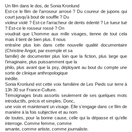
Un film dans le dos, de Sonia Kronlund
Est-ce le film de l’arroseur arrosé ? Du coureur de jupons qui
court jusqu’à bout de souffle ? Du
violeur violé ? Est-ce l’arracheur de dents édenté ? Le tueur tué
? Est-ce le rosseur rossé ? On
voudrait que L’homme aux mille visages, tienne de tout cela
mais il tient de bien plus. Il nous
entraîne plus loin dans cette nouvelle qualité documentaire
(Christine Angot, par exemple et sa
famille) de documenter plus loin que la fiction, plus large que
l’imaginaire, plus puissamment que la
philo, plus avant que la psy, déployant au bout du compte une
sorte de clinique anthropologique
inédite.
Sonia Kronlund est cette voix familière de Les Pieds sur terre à
13h 30 sur France-Culture.
Témoignages bruts assortis seulement de ses quelques mots
introductifs, précis et simples. Donc,
une voix et maintenant un visage. Elle s’engage dans ce film de
manière à la fois subjective et au nom
de toutes, pour la bonne cause, celle qui la dépasse et qu’elle
interroge. Comme femme, comme
amante, comme artiste, comme journaliste.