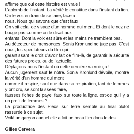
affirme que oui cette histoire est vraie !
L’aplomb de l’instant. La vérité le constitue dans l’instant du lien.
On le voit en train de se faire, face à
nous. Nous qui savons que c’est faux.
On voit cela, ce visage d’un homme qui ment. Et dont le nez ne
bouge pas comme on le disait aux
enfants. Dont la voix est sûre et les mains ne tremblent pas.
Au détecteur de mensonges, Sonia Kronlund ne juge pas. C’est
nous, les spectateurs du film qui
garantissant le droit d’avoir fait ce film-là, de garantir la sécurité
des futures proies, ou de l’actuelle.
Déplaçons-nous l’instant où cette dernière va voir ça !
Aucun jugement sauf le nôtre. Sonia Kronlund dévoile, montre
la vérité d’un homme qui ment
comme il respire, sauf que dans sa respiration, tant de femmes
y ont cru, se sont laissées faire,
fausses fiches de paye, faux sur toute la ligne, est-ce qu’il y a
un profil de femmes ?
La productrice des Pieds sur terre semble au final plutôt
rassurée à ce sujet.
Voilà un garçon auquel elle a fait un beau film dans le dos.
Gilles Cervera