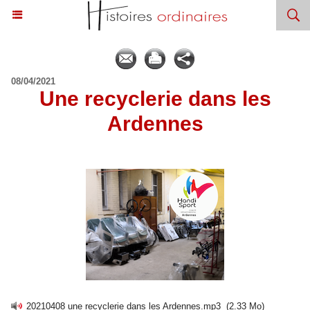
08/04/2021
Une recyclerie dans les
Ardennes
20210408 une recyclerie dans les Ardennes.mp3
(2.33 Mo)