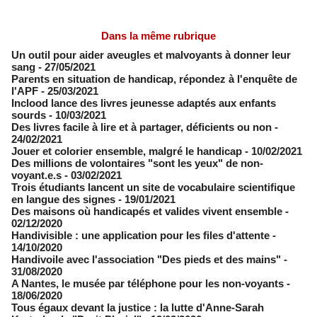
Dans la même rubrique
Un outil pour aider aveugles et malvoyants à donner leur
sang
- 27/05/2021
Parents en situation de handicap, répondez à l'enquête de
l'APF
- 25/03/2021
Inclood lance des livres jeunesse adaptés aux enfants
sourds
- 10/03/2021
Des livres facile à lire et à partager, déficients ou non
-
24/02/2021
Jouer et colorier ensemble, malgré le handicap
- 10/02/2021
Des millions de volontaires "sont les yeux" de non-
voyant.e.s
- 03/02/2021
Trois étudiants lancent un site de vocabulaire scientifique
en langue des signes
- 19/01/2021
Des maisons où handicapés et valides vivent ensemble
-
02/12/2020
Handivisible : une application pour les files d'attente
-
14/10/2020
Handivoile avec l'association ​"Des pieds et des mains"
-
31/08/2020
​A Nantes, le musée par téléphone pour les non-voyants
-
18/06/2020
Tous égaux devant la justice : la lutte d'Anne-Sarah