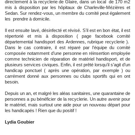
directement à la recyclerie de Glaire, dans un local de 170 m2
mis à disposition par les hôpitaux de Charleville-Mézières et
Sedan. Sur rendez-vous, un membre du comité peut également
les prendre à domicile.
Il est ensuite lavé, désinfecté et révisé. S’il est en bon état, il est
répertorié et mis à disposition ( page facebook comité
départemental handisport des Ardennes, rubrique recyclerie ).
Dans le cas contraire, il est réparé par l’équipe du comité
composée notamment d’une personne en réinsertion employée
comme technicien de réparation de matériel handisport, et de
plusieurs services civiques. Enfin, il est prêté lorsqu’il s’agit d’un
handicap ponctuel ( après une opération, par exemple ) ou
carrément donné aux personnes ou clubs sportifs qui en ont
besoin.
Depuis un an, et malgré les aléas sanitaires, une quarantaine de
personnes a pu bénéficier de la recyclerie. Un autre avenir pour
le matériel, mais surtout une aide pour un nouveau départ pour
les handicapés ! Rien que du positif !
Lydia Goubier