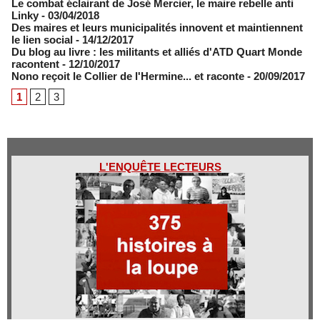
Le combat éclairant de José Mercier, le maire rebelle anti
Linky
- 03/04/2018
Des maires et leurs municipalités innovent et maintiennent
le lien social
- 14/12/2017
Du blog au livre : les militants et alliés d'ATD Quart Monde
racontent
- 12/10/2017
Nono reçoit le Collier de l'Hermine... et raconte
- 20/09/2017
1
2
3
L'ENQUÊTE LECTEURS