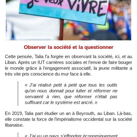
Observer la société et la questionner
Cette pensée, Talia l’a forgée en observant la société, ici, et au
Liban. Après un IUT carrières sociales et l’envie de faire bouger
le monde grâce à l’engagement associatif, la jeune militante a
très vite pris conscience du mur face à elle.
« J’ai réalisé petit à petit que tous les outils
qu’on nous donnait pour lutter et réformer ne
servaient à rien, que réformer n’était pas
suffisant car le système est ancré. »
En 2019, Talia part étudier un an à Beyrouth, au Liban. Là-bas,
elle constate la force de l’impérialisme occidental sur la société
libanaise.
« J’ai vu un pays s’effondrer économiquement