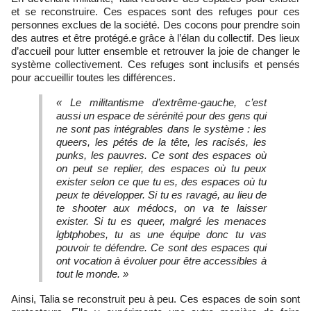
et se reconstruire. Ces espaces sont des refuges pour ces
personnes exclues de la société. Des cocons pour prendre soin
des autres et être protégé.e grâce à l’élan du collectif. Des lieux
d’accueil pour lutter ensemble et retrouver la joie de changer le
système collectivement. Ces refuges sont inclusifs et pensés
pour accueillir toutes les différences.
« Le militantisme d’extrême-gauche, c’est
aussi un espace de sérénité pour des gens qui
ne sont pas intégrables dans le système : les
queers, les pétés de la tête, les racisés, les
punks, les pauvres. Ce sont des espaces où
on peut se replier, des espaces où tu peux
exister selon ce que tu es, des espaces où tu
peux te développer. Si tu es ravagé, au lieu de
te shooter aux médocs, on va te laisser
exister. Si tu es queer, malgré les menaces
lgbtphobes, tu as une équipe donc tu vas
pouvoir te défendre. Ce sont des espaces qui
ont vocation à évoluer pour être accessibles à
tout le monde. »
Ainsi, Talia se reconstruit peu à peu. Ces espaces de soin sont