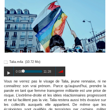
Talia.m4a
(10.72 Mo)
0:00
11:28
Vous ne verrez pas le visage de Talia, jeune rennaise, ni ne
connaîtrez son vrai prénom. Parce qu’aujourd’hui, prendre la
parole en tant que femme transgenre militante est une prise de
risque. L’extrême-droite et les idées réactionnaires progressent
et ne lui facilitent pas la vie. Talia restera aussi très évasive sur
les collectifs auxquels elle appartient. De même que les
écologistes sont qualifiés de terroristes par certains, militer