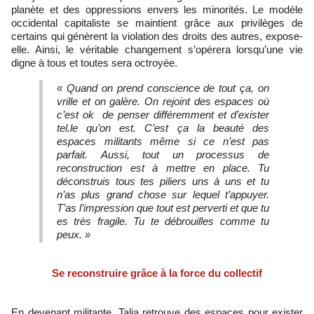
planète et des oppressions envers les minorités. Le modèle
occidental capitaliste se maintient grâce aux privilèges de
certains qui génèrent la violation des droits des autres, expose-
elle. Ainsi, le véritable changement s’opérera lorsqu’une vie
digne à tous et toutes sera octroyée.
« Quand on prend conscience de tout ça, on
vrille et on galère. On rejoint des espaces où
c’est ok de penser différemment et d’exister
tel.le qu’on est. C’est ça la beauté des
espaces militants même si ce n’est pas
parfait. Aussi, tout un processus de
reconstruction est à mettre en place. Tu
déconstruis tous tes piliers uns à uns et tu
n’as plus grand chose sur lequel t’appuyer.
T’as l’impression que tout est perverti et que tu
es très fragile. Tu te débrouilles comme tu
peux. »
Se reconstruire grâce à la force du collectif
En devenant militante, Talia retrouve des espaces pour exister