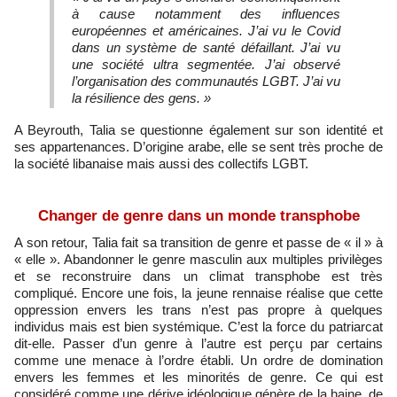
à cause notamment des influences
européennes et américaines. J’ai vu le Covid
dans un système de santé défaillant. J’ai vu
une société ultra segmentée. J’ai observé
l’organisation des communautés LGBT. J’ai vu
la résilience des gens. »
A Beyrouth, Talia se questionne également sur son identité et
ses appartenances. D’origine arabe, elle se sent très proche de
la société libanaise mais aussi des collectifs LGBT.
Changer de genre dans un monde transphobe
A son retour, Talia fait sa transition de genre et passe de « il » à
« elle ». Abandonner le genre masculin aux multiples privilèges
et se reconstruire dans un climat transphobe est très
compliqué. Encore une fois, la jeune rennaise réalise que cette
oppression envers les trans n’est pas propre à quelques
individus mais est bien systémique. C’est la force du patriarcat
dit-elle. Passer d’un genre à l’autre est perçu par certains
comme une menace à l’ordre établi. Un ordre de domination
envers les femmes et les minorités de genre. Ce qui est
considéré comme une dérive idéologique génère de la haine, de