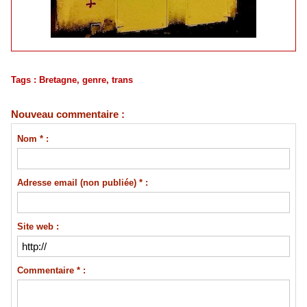
Tags
:
Bretagne
,
genre
,
trans
Nouveau commentaire :
Nom * :
Adresse email (non publiée) * :
Site web :
Commentaire * :