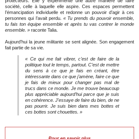
protecteurs. Elle y expérimente une autre manière de faire
société, celle à laquelle elle aspire. Ces espaces permettent
l’émancipation individuelle et redonne un pouvoir d’agir à ces
personnes qui l’avait perdu.
« Tu prends du pouvoir ensemble,
tu fais ton équipe ensemble et après tu vas contrer le monde
ensemble. »
raconte Talia.
Aujourd’hui la jeune militante se sent alignée. Son engagement
fait partie de sa vie.
« Ce qui me fait vibrer, c’est de faire de la
politique tout le temps, partout. C’est de mettre
du sens à ce que je fais en créant, être
intéressante dans ce que j’amène, faire ce que
je fais de mieux pour changer pas mal de
trucs dans ce monde. Je me trouve beaucoup
plus appréciable aujourd’hui parce que je suis
en cohérence. J’essaye de faire du bien, de ne
pas pourrir. Je suis bien dans mes bottes et
ces bottes sont chouettes. »
Pour en savoir plus