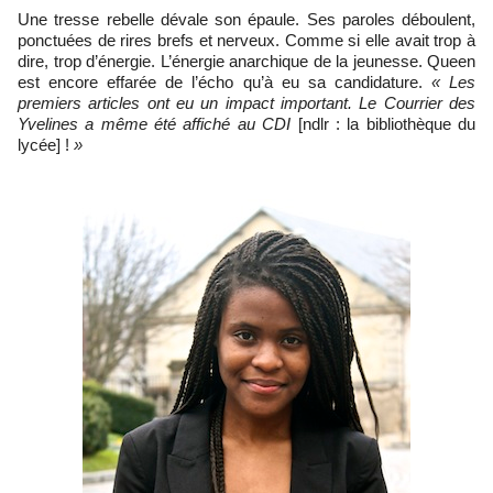
Une tresse rebelle dévale son épaule. Ses paroles déboulent,
ponctuées de rires brefs et nerveux. Comme si elle avait trop à
dire, trop d’énergie. L’énergie anarchique de la jeunesse. Queen
est encore effarée de l’écho qu’à eu sa candidature.
« Les
premiers articles ont eu un impact important. Le Courrier des
Yvelines a même été affiché au CDI
[ndlr : la bibliothèque du
lycée] !
»