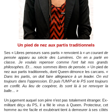
Un pied de nez aux partis traditionnels
Ses « Libres penseurs sans partis » renvoient à
« un courant de
pensée apparu au siècle des Lumières. On en a parlé en
classe. Je voulais repenser comme l’ont fait nos grands
philosophes. Et… nous sommes libres de pensée. »
Un pied de
nez aux partis traditionnels, dont Queen dénonce les carcans.
«
Dans les partis, on doit faire allégeance à un leader. On est
toujours dans l’oppression. Et puis l’UMP et le PS sont toujours
en conflit. Au lieu de coopérer, ils sont là à se renvoyer la
balle… »
Un jugement auquel son père n’est pas totalement étranger. Ex-
militant déçu du PS, il a filé le virus à Queen. Protecteur, cet
homme au rire facile et exubérant tient à demeurer à ses côtés