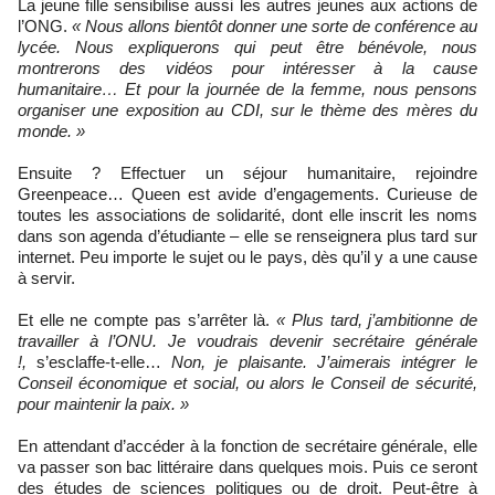
La jeune fille sensibilise aussi les autres jeunes aux actions de
l’ONG.
« Nous allons bientôt donner une sorte de conférence au
lycée. Nous expliquerons qui peut être bénévole, nous
montrerons des vidéos pour intéresser à la cause
humanitaire… Et pour la journée de la femme, nous pensons
organiser une exposition au CDI, sur le thème des mères du
monde. »
Ensuite ? Effectuer un séjour humanitaire, rejoindre
Greenpeace… Queen est avide d’engagements. Curieuse de
toutes les associations de solidarité, dont elle inscrit les noms
dans son agenda d’étudiante – elle se renseignera plus tard sur
internet. Peu importe le sujet ou le pays, dès qu’il y a une cause
à servir.
Et elle ne compte pas s’arrêter là.
« Plus tard, j’ambitionne de
travailler à l’ONU. Je voudrais devenir secrétaire générale
!,
s’esclaffe-t-elle…
Non, je plaisante. J’aimerais intégrer le
Conseil économique et social, ou alors le Conseil de sécurité,
pour maintenir la paix. »
En attendant d’accéder à la fonction de secrétaire générale, elle
va passer son bac littéraire dans quelques mois. Puis ce seront
des études de sciences politiques ou de droit. Peut-être à