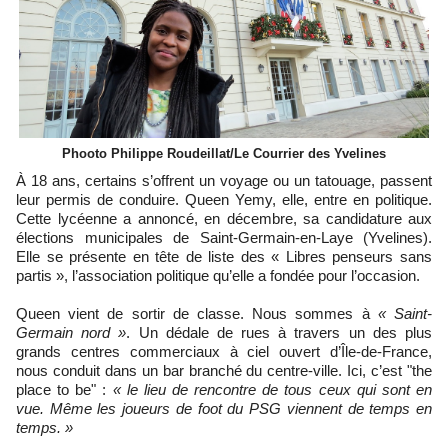
Phooto Philippe Roudeillat/Le Courrier des Yvelines
À 18 ans, certains s’offrent un voyage ou un tatouage, passent
leur permis de conduire. Queen Yemy, elle, entre en politique.
Cette lycéenne a annoncé, en décembre, sa candidature aux
élections municipales de Saint-Germain-en-Laye (Yvelines).
Elle se présente en tête de liste des « Libres penseurs sans
partis », l’association politique qu’elle a fondée pour l’occasion.
Queen vient de sortir de classe. Nous sommes à
« Saint-
Germain nord »
. Un dédale de rues à travers un des plus
grands centres commerciaux à ciel ouvert d’Île-de-France,
nous conduit dans un bar branché du centre-ville. Ici, c’est "the
place to be" :
« le lieu de rencontre de tous ceux qui sont en
vue. Même les joueurs de foot du PSG viennent de temps en
temps. »