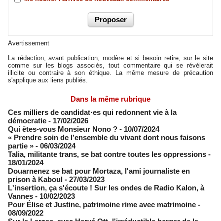
Avertissement
La rédaction, avant publication; modère et si besoin retire, sur le site
comme sur les blogs associés, tout commentaire qui se révélerait
illicite ou contraire à son éthique. La même mesure de précaution
s'applique aux liens publiés.
Dans la même rubrique
Ces milliers de candidat·es qui redonnent vie à la
démocratie
- 17/02/2026
Qui êtes-vous Monsieur Nono ?
- 10/07/2024
« Prendre soin de l’ensemble du vivant dont nous faisons
partie »
- 06/03/2024
Talia, militante trans, se bat contre toutes les oppressions
-
18/01/2024
​Douarnenez se bat pour Mortaza, l'ami journaliste en
prison à Kaboul
- 27/03/2023
L'insertion, ça s'écoute ! Sur les ondes de Radio Kalon, à
Vannes
- 10/02/2023
Pour Élise et Justine, patrimoine rime avec matrimoine
-
08/09/2022