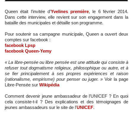
Queen était l’invitée d’
Yvelines première
, le 6 février 2014.
Dans cette interview, elle revient sur son engagement dans la
bataille des municipales et détaille son programme.
Pour soutenir sa campagne municipale, Queen a ouvert deux
comptes sur facebook :
facebook Lpsp
facebook Queen-Yemy
« La libre-pensée ou libre pensée est une attitude qui consiste à
refuser tout dogmatisme religieux, philosophique ou autre, et à
se fier principalement à ses propres expériences et raison
(rationalisme, empirisme) pour penser ou juger. »
Voir la page
Libre-Pensée sur
Wikipédia
Comment devenir jeune ambassadeur de l’UNICEF ? En quoi
cela consiste-t-il ? Des explications et des témoignages de
jeunes ambassadeurs sur le site de l'
UNICEF
.