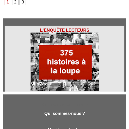
1
2
3
L'ENQUÊTE LECTEURS
Qui sommes-nous ?
Qui sommes-nous ?