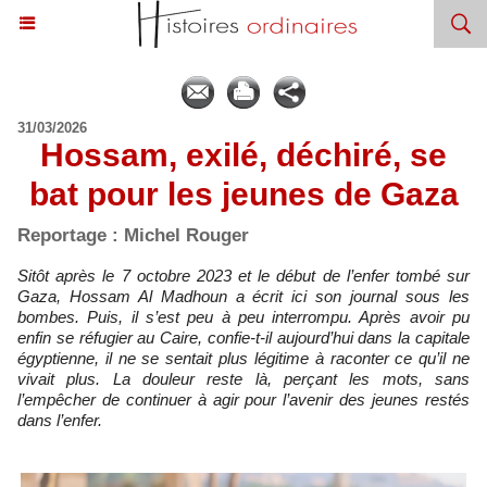
31/03/2026
Hossam, exilé, déchiré, se
bat pour les jeunes de Gaza
Reportage : Michel Rouger
Sitôt après le 7 octobre 2023 et le début de l’enfer tombé sur
Gaza, Hossam Al Madhoun a écrit ici son journal sous les
bombes. Puis, il s’est peu à peu interrompu. Après avoir pu
enfin se réfugier au Caire, confie-t-il aujourd’hui dans la capitale
égyptienne, il ne se sentait plus légitime à raconter ce qu’il ne
vivait plus. La douleur reste là, perçant les mots, sans
l’empêcher de continuer à agir pour l’avenir des jeunes restés
dans l’enfer.