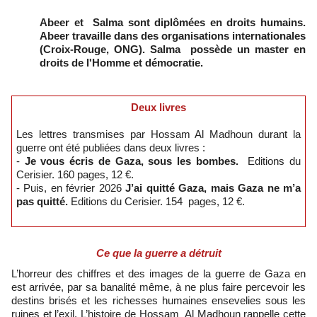
Abeer et Salma sont diplômées en droits humains.
Abeer travaille dans des organisations internationales
(Croix-Rouge, ONG). Salma possède un master en
droits de l'Homme et démocratie.
Deux livres
Les lettres transmises par Hossam Al Madhoun durant la
guerre ont été publiées dans deux livres :
-
Je vous écris de Gaza, sous les bombes.
Editions du
Cerisier. 160 pages, 12 €.
- Puis, en février 2026
J’ai quitté Gaza, mais Gaza ne m’a
pas quitté.
Editions du Cerisier. 154 pages, 12 €.
Ce que la guerre a détruit
L’horreur des chiffres et des images de la guerre de Gaza en
est arrivée, par sa banalité même, à ne plus faire percevoir les
destins brisés et les richesses humaines ensevelies sous les
ruines et l’exil. L’histoire de Hossam Al Madhoun rappelle cette