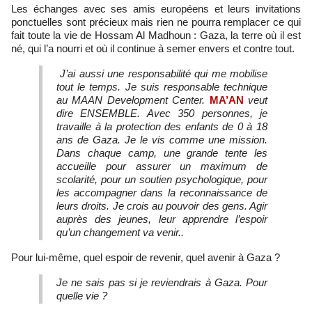
Les échanges avec ses amis européens et leurs invitations
ponctuelles sont précieux mais rien ne pourra remplacer ce qui
fait toute la vie de Hossam Al Madhoun : Gaza, la terre où il est
né, qui l’a nourri et où il continue à semer envers et contre tout.
J’ai aussi une responsabilité qui me mobilise
tout le temps. Je suis responsable technique
au MAAN Development Center.
MA’AN
veut
dire ENSEMBLE. Avec 350 personnes, je
travaille à la protection des enfants de 0 à 18
ans de Gaza. Je le vis comme une mission.
Dans chaque camp, une grande tente les
accueille pour assurer un maximum de
scolarité, pour un soutien psychologique, pour
les accompagner dans la reconnaissance de
leurs droits. Je crois au pouvoir des gens. Agir
auprès des jeunes, leur apprendre l’espoir
qu’un changement va venir..
Pour lui-même, quel espoir de revenir, quel avenir à Gaza ?
Je ne sais pas si je reviendrais à Gaza. Pour
quelle vie ?