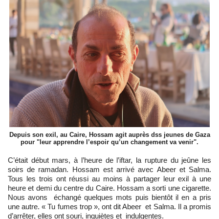
Depuis son exil, au Caire, Hossam agit auprès dss jeunes de Gaza
pour "leur apprendre l’espoir qu’un changement va venir".
C’était début mars, à l’heure de l’iftar, la rupture du jeûne les
soirs de ramadan. Hossam est arrivé avec Abeer et Salma.
Tous les trois ont réussi au moins à partager leur exil à une
heure et demi du centre du Caire. Hossam a sorti une cigarette.
Nous avons échangé quelques mots puis bientôt il en a pris
une autre. « Tu fumes trop », ont dit Abeer et Salma. Il a promis
d’arrêter, elles ont souri, inquiètes et indulgentes.