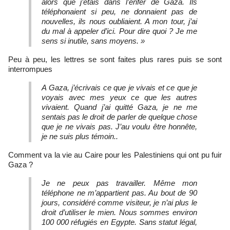
alors que j’étais dans l’enfer de Gaza. Ils
téléphonaient si peu, ne donnaient pas de
nouvelles, ils nous oubliaient. A mon tour, j’ai
du mal à appeler d’ici. Pour dire quoi ? Je me
sens si inutile, sans moyens. »
Peu à peu, les lettres se sont faites plus rares puis se sont
interrompues
A Gaza, j’écrivais ce que je vivais et ce que je
voyais avec mes yeux ce que les autres
vivaient. Quand j’ai quitté Gaza, je ne me
sentais pas le droit de parler de quelque chose
que je ne vivais pas. J’au voulu être honnête,
je ne suis plus témoin..
Comment va la vie au Caire pour les Palestiniens qui ont pu fuir
Gaza ?
Je ne peux pas travailler. Même mon
téléphone ne m’appartient pas. Au bout de 90
jours, considéré comme visiteur, je n’ai plus le
droit d’utiliser le mien. Nous sommes environ
100 000 réfugiés en Egypte. Sans statut légal,