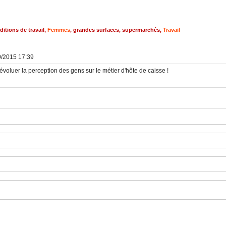
ditions de travail
,
Femmes
,
grandes surfaces
,
supermarchés
,
Travail
0/2015 17:39
ra évoluer la perception des gens sur le métier d'hôte de caisse !