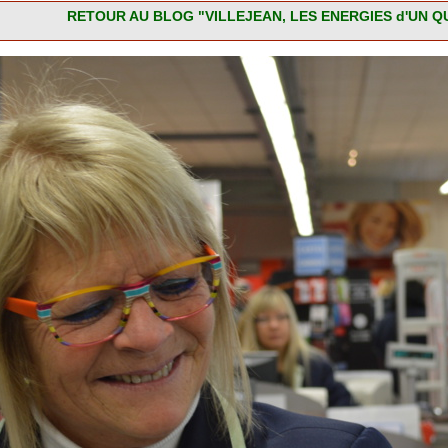
RETOUR AU BLOG "VILLEJEAN, LES ENERGIES d'UN Q