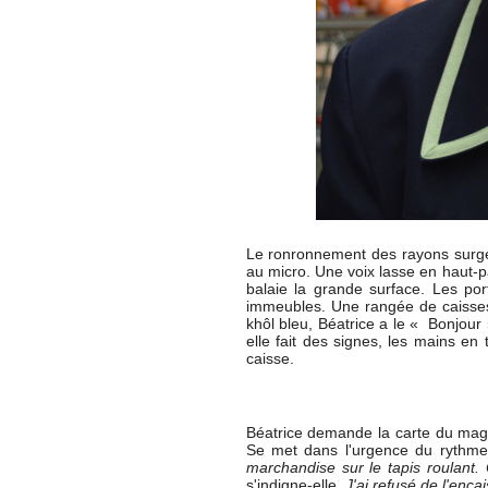
Le ronronnement des rayons surgel
au micro. Une voix lasse en haut-p
balaie la grande surface. Les por
immeubles. Une rangée de caisses e
khôl bleu, Béatrice a le « Bonjour
elle fait des signes, les mains en 
caisse.
Béatrice demande la carte du mag
Se met dans l'urgence du rythme p
marchandise sur le tapis roulant.
s'indigne-elle.
J'ai refusé de l'encai