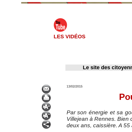
LES VIDÉOS
Le site des citoyen
13/02/2015
Pou
Par son énergie et sa go
Villejean à Rennes. Bien 
deux ans, caissière. A 55 