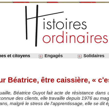
nes et citoyens
Engagés
Solidaires
r Béatrice, être caissière, « c'
uaille, Béatrice Guyot fait acte de résistance dans
connue des clients, elle travaille depuis 1976 au ma
ans, malgré le stress de l'apprentissage, elle se dit