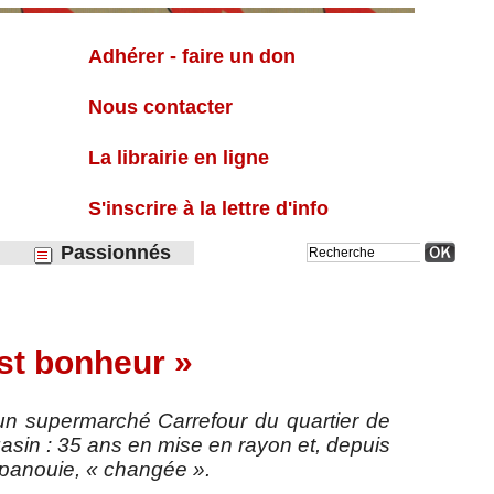
Liste
Adhérer - faire un don
Nous contacter
La librairie en ligne
S'inscrire à la lettre d'info
Passionnés
est bonheur »
 un supermarché Carrefour du quartier de
gasin : 35 ans en mise en rayon et, depuis
 épanouie, « changée ».