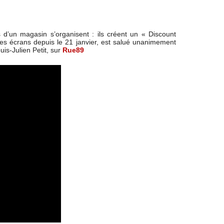
 d’un magasin s’organisent : ils créent un « Discount
 les écrans depuis le 21 janvier, est salué unanimement
is-Julien Petit, sur
Rue89