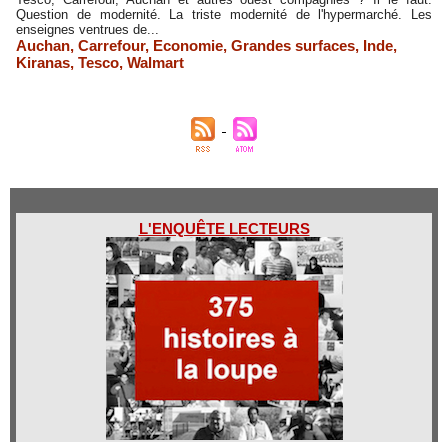
Question de modernité. La triste modernité de l'hypermarché. Les
enseignes ventrues de...
Auchan
,
Carrefour
,
Economie
,
Grandes surfaces
,
Inde
,
Kiranas
,
Tesco
,
Walmart
L'ENQUÊTE LECTEURS