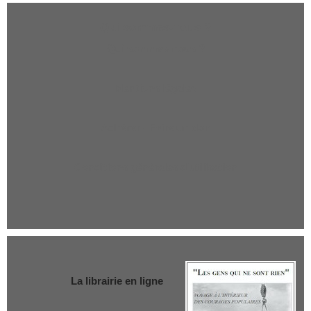
Qui sommes-nous ?
Qui sommes-nous ?
Mentions légales
Adhérer - Faire un don
Conditions générales d'utilisation
La librairie en ligne