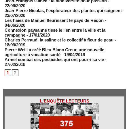
Jean-François Glinec : la biodiversité pour passion
-
22/09/2020
Jean-Pierre Nicolas, l'explorateur des plantes qui soignent
-
23/07/2020
Les haies de Manuel fleurissent le pays de Redon
-
04/06/2020
Connexion paysanne tisse le lien entre la ville et la
campagne
- 17/01/2020
Charles Perraud, la saline et le collectif à fleur de peau
-
18/09/2019
Pierre Weill a créé Bleu Blanc Cœur, une nouvelle
agriculture à vocation santé
- 19/04/2019
Armel combat ces pesticides qui ont pourri sa vie
-
27/02/2018
1
2
L'ENQUÊTE LECTEURS