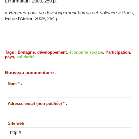
L’Harmattan, 2003, 250 p.
« Repères pour un développement humain et solidaire »
Paris,
Ed de l’Atelier, 2009, 254 p.
Tags
:
Bretagne
,
développement
,
économie sociale
,
Participation
,
pays
,
solidarité
Nouveau commentaire :
Nom * :
Adresse email (non publiée) * :
Site web :