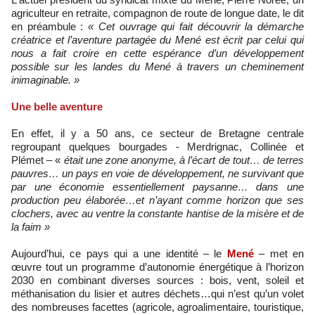
agriculteur en retraite, compagnon de route de longue date, le dit
en préambule :
« Cet ouvrage qui fait découvrir la démarche
créatrice et l’aventure partagée du Mené est écrit par celui qui
nous a fait croire en cette espérance d’un développement
possible sur les landes du Mené à travers un cheminement
inimaginable. »
Une belle aventure
En effet, il y a 50 ans, ce secteur de Bretagne centrale
regroupant quelques bourgades - Merdrignac, Collinée et
Plémet – «
était une zone anonyme, à l’écart de tout… de terres
pauvres… un pays en voie de développement, ne survivant que
par une économie essentiellement paysanne… dans une
production peu élaborée…et n’ayant comme horizon que ses
clochers, avec au ventre la constante hantise de la misère et de
la faim »
Aujourd’hui, ce pays qui a une identité – le
Mené
– met en
œuvre tout un programme d’autonomie énergétique à l’horizon
2030 en combinant diverses sources : bois, vent, soleil et
méthanisation du lisier et autres déchets…qui n’est qu’un volet
des nombreuses facettes (agricole, agroalimentaire, touristique,