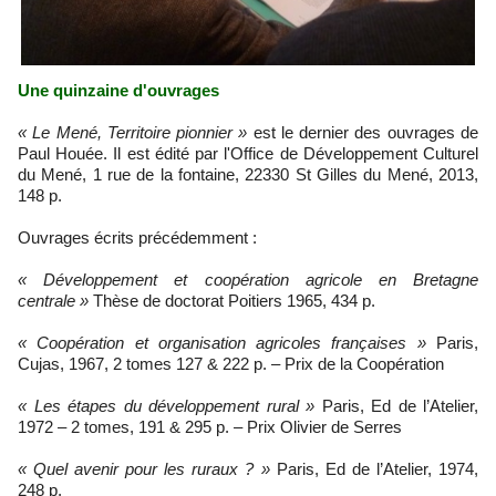
Une quinzaine d'ouvrages
« Le Mené, Territoire pionnier »
est le dernier des ouvrages de
Paul Houée. Il est édité par l'Office de Développement Culturel
du Mené, 1 rue de la fontaine, 22330 St Gilles du Mené, 2013,
148 p.
Ouvrages écrits précédemment :
« Développement et coopération agricole en Bretagne
centrale »
Thèse de doctorat Poitiers 1965, 434 p.
« Coopération et organisation agricoles françaises »
Paris,
Cujas, 1967, 2 tomes 127 & 222 p. – Prix de la Coopération
« Les étapes du développement rural »
Paris, Ed de l’Atelier,
1972 – 2 tomes, 191 & 295 p. – Prix Olivier de Serres
« Quel avenir pour les ruraux ? »
Paris, Ed de l’Atelier, 1974,
248 p.