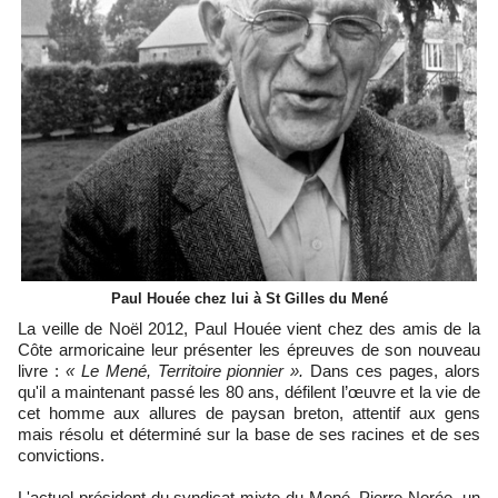
Paul Houée chez lui à St Gilles du Mené
La veille de Noël 2012, Paul Houée vient chez des amis de la
Côte armoricaine leur présenter les épreuves de son nouveau
livre :
« Le Mené, Territoire pionnier ».
Dans ces pages, alors
qu'il a maintenant passé les 80 ans, défilent l’œuvre et la vie de
cet homme aux allures de paysan breton, attentif aux gens
mais résolu et déterminé sur la base de ses racines et de ses
convictions.
L'actuel président du syndicat mixte du Mené, Pierre Norée, un