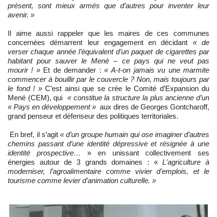
présent, sont mieux armés que d’autres pour inventer leur
avenir. »
Il aime aussi rappeler que les maires de ces communes
concernées démarrent leur engagement en décidant
« de
verser chaque année l’équivalent d’un paquet de cigarettes par
habitant pour sauver le Mené – ce pays qui ne veut pas
mourir ! »
Et de demander :
« A-t-on jamais vu une marmite
commencer à bouillir par le couvercle ? Non, mais toujours par
le fond ! »
C’est ainsi que se crée le Comité d’Expansion du
Mené (CEM), qui
«
constitue la structure la plus ancienne d’un
« Pays en développement »
aux dires de Georges Gontcharoff,
grand penseur et défenseur des politiques territoriales.
En bref, il s’agit
« d’un groupe humain qui ose imaginer d’autres
chemins passant d’une identité dépressive et résignée à une
identité prospective…
» en unissant collectivement ses
énergies autour de 3 grands domaines : «
L'agriculture à
moderniser, l’agroalimentaire comme vivier d’emplois, et le
tourisme comme levier d’animation culturelle. »