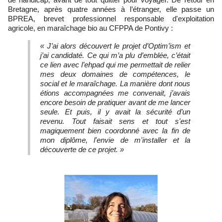
Bretagne, après quatre années à l’étranger, elle passe un
BPREA, brevet professionnel responsable d'exploitation
agricole, en maraîchage bio au CFPPA de Pontivy :
« J’ai alors découvert le projet d’Optim’ism et
j’ai candidaté. Ce qui m’a plu d’emblée, c’était
ce lien avec l’ehpad qui me permettait de relier
mes deux domaines de compétences, le
social et le maraîchage. La manière dont nous
étions accompagnées me convenait, j’avais
encore besoin de pratiquer avant de me lancer
seule. Et puis, il y avait la sécurité d’un
revenu. Tout faisait sens et tout s'est
magiquement bien coordonné avec la fin de
mon diplôme, l'envie de m'installer et la
découverte de ce projet. »