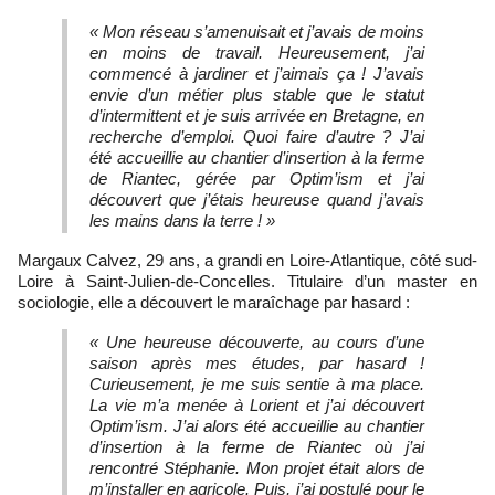
« Mon réseau s’amenuisait et j’avais de moins
en moins de travail. Heureusement, j’ai
commencé à jardiner et j’aimais ça ! J’avais
envie d’un métier plus stable que le statut
d’intermittent et je suis arrivée en Bretagne, en
recherche d’emploi. Quoi faire d’autre ? J’ai
été accueillie au chantier d’insertion à la ferme
de Riantec, gérée par Optim’ism et j’ai
découvert que j’étais heureuse quand j’avais
les mains dans la terre ! »
Margaux Calvez, 29 ans, a grandi en Loire-Atlantique, côté sud-
Loire à Saint-Julien-de-Concelles. Titulaire d’un master en
sociologie, elle a découvert le maraîchage par hasard :
« Une heureuse découverte, au cours d’une
saison après mes études, par hasard !
Curieusement, je me suis sentie à ma place.
La vie m’a menée à Lorient et j’ai découvert
Optim’ism. J’ai alors été accueillie au chantier
d’insertion à la ferme de Riantec où j’ai
rencontré Stéphanie. Mon projet était alors de
m’installer en agricole. Puis, j’ai postulé pour le