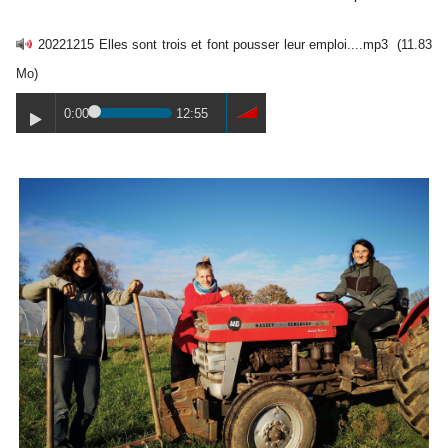
20221215 Elles sont trois et font pousser leur emploi....mp3
(11.83
Mo)
0:00
12:55