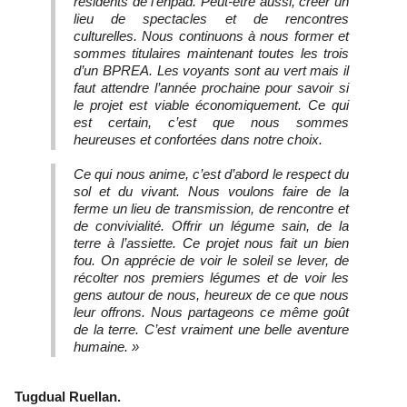
résidents de l’ehpad. Peut-être aussi, créer un
lieu de spectacles et de rencontres
culturelles.
Nous continuons à nous former et
sommes titulaires maintenant toutes les trois
d’un BPREA. Les voyants sont au vert mais il
faut attendre l’année prochaine pour savoir si
le projet est viable économiquement. Ce qui
est certain, c’est que nous sommes
heureuses et confortées dans notre choix.
Ce qui nous anime, c’est d’abord le respect du
sol et du vivant. Nous voulons faire de la
ferme un lieu de transmission, de rencontre et
de convivialité. Offrir un légume sain, de la
terre à l’assiette. Ce projet nous fait un bien
fou. On apprécie de voir le soleil se lever, de
récolter nos premiers légumes et de voir les
gens autour de nous, heureux de ce que nous
leur offrons. Nous partageons ce même goût
de la terre. C’est vraiment une belle aventure
humaine. »
Tugdual Ruellan.