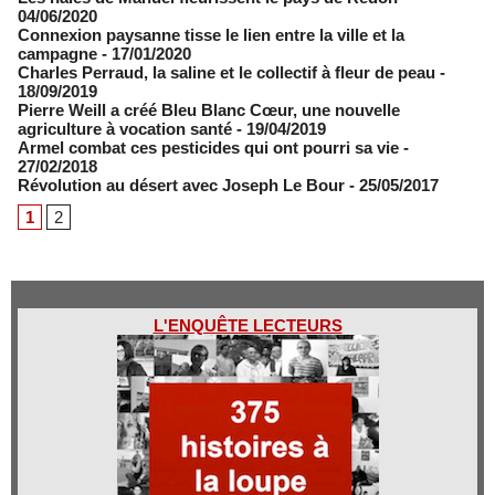
04/06/2020
Connexion paysanne tisse le lien entre la ville et la
campagne
- 17/01/2020
Charles Perraud, la saline et le collectif à fleur de peau
-
18/09/2019
Pierre Weill a créé Bleu Blanc Cœur, une nouvelle
agriculture à vocation santé
- 19/04/2019
Armel combat ces pesticides qui ont pourri sa vie
-
27/02/2018
Révolution au désert avec Joseph Le Bour
- 25/05/2017
1
2
L'ENQUÊTE LECTEURS