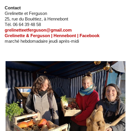
Contact
Grelinette et Ferguson
25, rue du Bouëtiez, à Hennebont
Tél. 06 64 39 48 58
grelinetteetferguson@gmail.com
Grelinette & Ferguson | Hennebont | Facebook
marché hebdomadaire jeudi après-midi