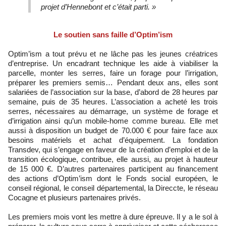
projet d’Hennebont et c’était parti. »
Le soutien sans faille d’Optim’ism
Optim’ism a tout prévu et ne lâche pas les jeunes créatrices
d’entreprise. Un encadrant technique les aide à viabiliser la
parcelle, monter les serres, faire un forage pour l’irrigation,
préparer les premiers semis… Pendant deux ans, elles sont
salariées de l’association sur la base, d’abord de 28 heures par
semaine, puis de 35 heures. L’association a acheté les trois
serres, nécessaires au démarrage, un système de forage et
d’irrigation ainsi qu’un mobile-home comme bureau. Elle met
aussi à disposition un budget de 70.000 € pour faire face aux
besoins matériels et achat d’équipement. La fondation
Transdev, qui s’engage en faveur de la création d’emploi et de la
transition écologique, contribue, elle aussi, au projet à hauteur
de 15 000 €. D’autres partenaires participent au financement
des actions d’Optim’ism dont le Fonds social européen, le
conseil régional, le conseil départemental, la Direccte, le réseau
Cocagne et plusieurs partenaires privés.
Les premiers mois vont les mettre à dure épreuve. Il y a le sol à