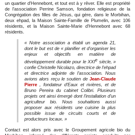
un quartier d’Hennebont, et tout est à y rêver. Elle est propriété
de l’association Perrine Samson, fondation religieuse de la
Congrégation des filles de Jésus, qui gère, dans le Morbihan,
deux ehpad, la Maison Sainte-Famille de Plumelin, avec 106
résidents, et la Maison Sainte-Marie d’Hennebont avec 68
résidents.
« Notre association a établi un agenda 21,
dont le but est
de
« planifier et d'organiser les
enjeux et objectifs en matière de
e
développement durable pour le XXI
siècle, »
confie Christelle Nicolazo, directrice de l’ehpad
et directrice adjointe de l’association. Nous
avions alors reçu le soutien de
Jean-Claude
Pierre
, fondateur d’Eaux et rivières, et de
Bruno Pereira du cabinet Colibri. Plusieurs
projets ont ainsi émergé dont l’installation d’un
agriculteur bio. Nous souhaitions aussi
proposer aux résidents une cuisine la plus
possible issue de circuits courts et de
producteurs locaux. »
Contact est alors pris avec le Groupement agricole bio du