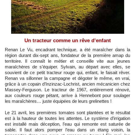
Un tracteur comme un rêve d’enfant
Renan Le Vu, encadrant technique, a été maraîcher dans la
région durant dix-sept ans, fondateur de la première amap du
territoire. Il connaît le métier et conseille vite aux jeunes
maraîchères de s’équiper. Sylvain, au départ avec elles, se
souvient de ce petit tracteur rouge qui, enfant, le faisait rêver.
Renan va sillonner la campagne et dégoter le même, en vrai,
grâce à un copain d’Inzinzac-Lochrist, ancien mécanicien chez
Massey-Ferguson. Le tracteur de 1967, entièrement rénové,
aux couleurs rouge pétant, arrive à Hennebont pour soulager
les maraîchères… juste équipées de leurs grelinettes !
Le 21 avril, les premières tomates sont plantées et le résultat
est à la hauteur de toutes les attentes. Le système d’irrigation
est installé mais déception, l’eau qui remonte est saturée de
sable. Il faut alors pomper l’eau dans un étang voisin, la