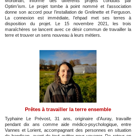
Morbihan, informé des différents projets conduits par
Optim’ism. Le projet tombe à point nommé et l’association
donne son accord pour l’installation de Grelinette et Ferguson.
La connexion est immédiate, l’ehpad met ses terres à
disposition du projet. Le 15 novembre 2021, les trois
maraîchères se lancent avec ce désir commun de travailler la
terre et trouver un sens nouveau à leurs métiers.
Prêtes à travailler la terre ensemble
Typhaine Le Prévost, 31 ans, originaire d’Auray, travaille
pendant dix ans comme aide médico-psychologique, entre
Vannes et Lorient, accompagnant des personnes en situation
de handicap, avant de tout quitter pour voyager. De retour en