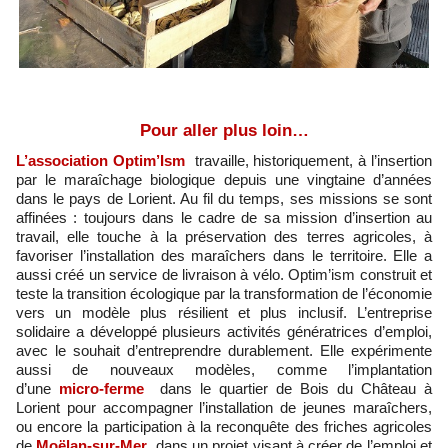
Pour aller plus loin…
L’association Optim’Ism
travaille, historiquement, à l’insertion
par le maraîchage biologique depuis une vingtaine d’années
dans le pays de Lorient. Au fil du temps, ses missions se sont
affinées : toujours dans le cadre de sa mission d’insertion au
travail, elle touche à la préservation des terres agricoles, à
favoriser l’installation des maraîchers dans le territoire. Elle a
aussi créé un service de livraison à vélo. Optim’ism construit et
teste la transition écologique par la transformation de l’économie
vers un modèle plus résilient et plus inclusif. L’entreprise
solidaire a développé plusieurs activités génératrices d’emploi,
avec le souhait d’entreprendre durablement. Elle expérimente
aussi de nouveaux modèles, comme l’implantation
d’une
micro-ferme
dans le quartier de Bois du Château à
Lorient pour accompagner l’installation de jeunes maraîchers,
ou encore la participation à la reconquête des friches agricoles
de
Moëlan-sur-Mer
, dans un projet visant à créer de l’emploi et