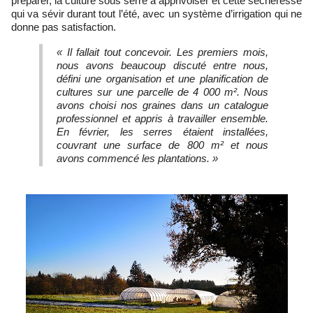
préparer, la culture sous serre à apprivoiser et cette sécheresse
qui va sévir durant tout l’été, avec un système d’irrigation qui ne
donne pas satisfaction.
« Il fallait tout concevoir. Les premiers mois,
nous avons beaucoup discuté entre nous,
défini une organisation et une planification de
cultures sur une parcelle de 4 000 m². Nous
avons choisi nos graines dans un catalogue
professionnel et appris à travailler ensemble.
En février, les serres étaient installées,
couvrant une surface de 800 m² et nous
avons commencé les plantations. »