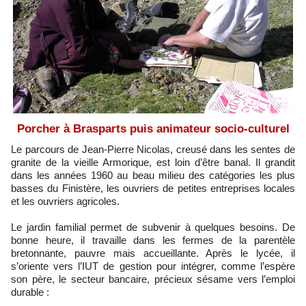
Porcher à Brasparts puis animateur socio-culturel
Le parcours de Jean-Pierre Nicolas, creusé dans les sentes de
granite de la vieille Armorique, est loin d’être banal. Il grandit
dans les années 1960 au beau milieu des catégories les plus
basses du Finistère, les ouvriers de petites entreprises locales
et les ouvriers agricoles.
Le jardin familial permet de subvenir à quelques besoins. De
bonne heure, il travaille dans les fermes de la parentèle
bretonnante, pauvre mais accueillante. Après le lycée, il
s’oriente vers l’IUT de gestion pour intégrer, comme l’espère
son père, le secteur bancaire, précieux sésame vers l’emploi
durable :