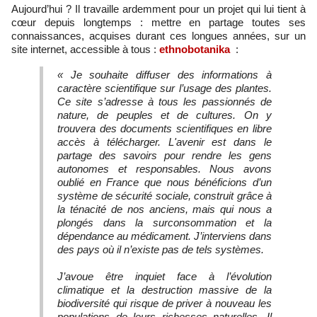
Aujourd’hui ? Il travaille ardemment pour un projet qui lui tient à
cœur depuis longtemps : mettre en partage toutes ses
connaissances, acquises durant ces longues années, sur un
site internet, accessible à tous :
ethnobotanika
:
« Je souhaite diffuser des informations à
caractère scientifique sur l’usage des plantes.
Ce site s’adresse à tous les passionnés de
nature, de peuples et de cultures. On y
trouvera des documents scientifiques en libre
accès à télécharger. L'avenir est dans le
partage des savoirs pour rendre les gens
autonomes et responsables. Nous avons
oublié en France que nous bénéficions d’un
système de sécurité sociale, construit grâce à
la ténacité de nos anciens, mais qui nous a
plongés dans la surconsommation et la
dépendance au médicament. J’interviens dans
des pays où il n’existe pas de tels systèmes.
J’avoue être inquiet face à l’évolution
climatique et la destruction massive de la
biodiversité qui risque de priver à nouveau les
populations de leurs richesses naturelles. Il