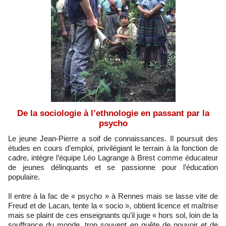
De la sociologie à l’ethnologie en passant par la
psycho
Le jeune Jean-Pierre a soif de connaissances. Il poursuit des
études en cours d’emploi, privilégiant le terrain à la fonction de
cadre, intègre l’équipe Léo Lagrange à Brest comme éducateur
de jeunes délinquants et se passionne pour l’éducation
populaire.
Il entre à la fac de « psycho » à Rennes mais se lasse vite de
Freud et de Lacan, tente la « socio », obtient licence et maîtrise
mais se plaint de ces enseignants qu’il juge « hors sol, loin de la
souffrance du monde, trop souvent en quête de pouvoir et de