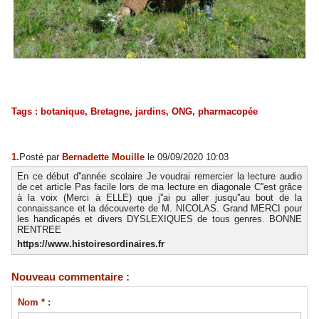
Tags
:
botanique
,
Bretagne
,
jardins
,
ONG
,
pharmacopée
1.
Posté par
Bernadette Mouille
le 09/09/2020 10:03
En ce début d''année scolaire Je voudrai remercier la lecture audio
de cet article Pas facile lors de ma lecture en diagonale C''est grâce
à la voix (Merci à ELLE) que j''ai pu aller jusqu''au bout de la
connaissance et la découverte de M. NICOLAS. Grand MERCI pour
les handicapés et divers DYSLEXIQUES de tous genres. BONNE
RENTREE
https://www.histoiresordinaires.fr
Nouveau commentaire :
Nom * :