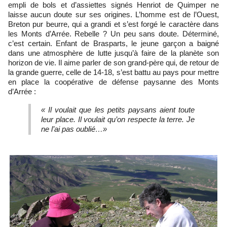
empli de bols et d’assiettes signés Henriot de Quimper ne
laisse aucun doute sur ses origines. L’homme est de l’Ouest,
Breton pur beurre, qui a grandi et s’est forgé le caractère dans
les Monts d’Arrée. Rebelle ? Un peu sans doute. Déterminé,
c’est certain. Enfant de Brasparts, le jeune garçon a baigné
dans une atmosphère de lutte jusqu’à faire de la planète son
horizon de vie. Il aime parler de son grand-père qui, de retour de
la grande guerre, celle de 14-18, s’est battu au pays pour mettre
en place la coopérative de défense paysanne des Monts
d’Arrée :
« Il voulait que les petits paysans aient toute
leur place. Il voulait qu’on respecte la terre. Je
ne l’ai pas oublié…»