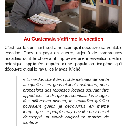
Au Guatemala s’affirme la vocation
C’est sur le continent sud-américain qu’il découvre sa véritable
vocation. Dans un pays en guerre, sujet à de nombreuses
maladies dont le choléra, il improvise une intervention d’ethno
botanique appliquée auprès d’une population indigène qu’il
découvre et qui le ravit, les Mayas K’iché :
« En recherchant les problématiques de santé
auxquelles ces gens étaient confrontés, nous
proposions des réponses locales pouvant être
apportées. Tandis que je recensais les usages
des différentes plantes, les maladies qu’elles
pouvaient guérir, je découvrais en même
temps que ce peuple maya avait conservé et
développé un savoir original en matière de
santé. »