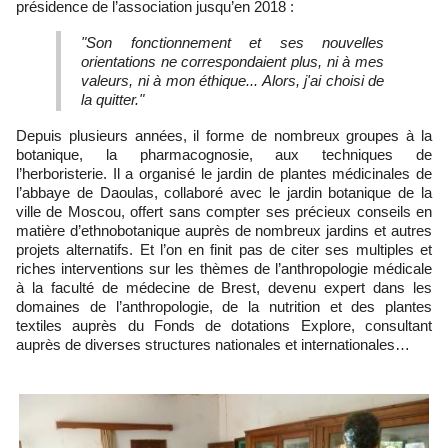
présidence de l’association jusqu’en 2018 :
"Son fonctionnement et ses nouvelles
orientations ne correspondaient plus, ni à mes
valeurs, ni à mon éthique... Alors, j'ai choisi de
la quitter."
Depuis plusieurs années, il forme de nombreux groupes à la
botanique, la pharmacognosie, aux techniques de
l’herboristerie. Il a organisé le jardin de plantes médicinales de
l’abbaye de Daoulas, collaboré avec le jardin botanique de la
ville de Moscou, offert sans compter ses précieux conseils en
matière d’ethnobotanique auprès de nombreux jardins et autres
projets alternatifs. Et l’on en finit pas de citer ses multiples et
riches interventions sur les thèmes de l’anthropologie médicale
à la faculté de médecine de Brest, devenu expert dans les
domaines de l’anthropologie, de la nutrition et des plantes
textiles auprès du Fonds de dotations Explore, consultant
auprès de diverses structures nationales et internationales…