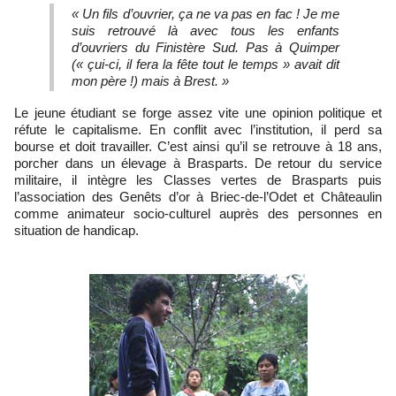
« Un fils d’ouvrier, ça ne va pas en fac ! Je me
suis retrouvé là avec tous les enfants
d’ouvriers du Finistère Sud. Pas à Quimper
(« çui-ci, il fera la fête tout le temps » avait dit
mon père !) mais à Brest. »
Le jeune étudiant se forge assez vite une opinion politique et
réfute le capitalisme. En conflit avec l’institution, il perd sa
bourse et doit travailler. C’est ainsi qu’il se retrouve à 18 ans,
porcher dans un élevage à Brasparts. De retour du service
militaire, il intègre les Classes vertes de Brasparts puis
l’association des Genêts d’or à Briec-de-l’Odet et Châteaulin
comme animateur socio-culturel auprès des personnes en
situation de handicap.