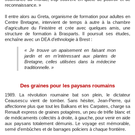
reconnaissance. »
Il entre alors au Greta, organisme de formation pour adultes en
Centre Bretagne, intervient de temps à autre à la chambre
d’agriculture du Finistère et crée avec quelques amis, une
structure de formation à Brasparts. Il poursuit ses études,
enchaîne avec un DEA d’ethnologie à Brest :
« Je trouve un apaisement en faisant mon
jardin et en m’intéressant aux plantes de
Bretagne, celles utilisées dans la médecine
traditionnelle. »
Des graines pour les paysans roumains
1989. La révolution roumaine bat son plein, le dictateur
Ceausescu vient de tomber. Sans hésiter, Jean-Pierre, qui
affectionne plus que tout les Balkans et les Carpates, charge sa
Renault express de graines potagères, un peu de trèfle blanc et
de médicaments collectés à droite, à gauche, pour venir en aide
aux paysans totalement démunis. Le voyage est mémorable,
semé d’embûches et de barrages policiers à chaque frontière.