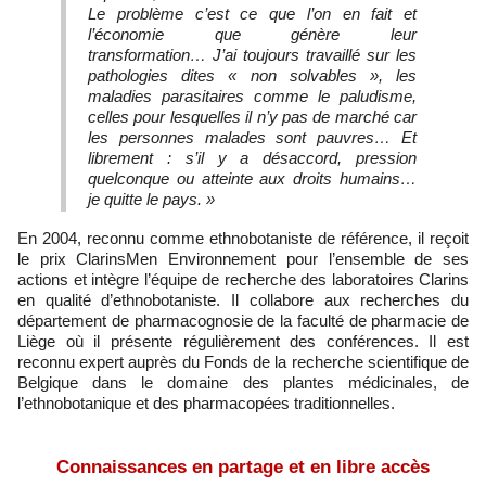
Le problème c’est ce que l’on en fait et
l’économie que génère leur
transformation… J’ai toujours travaillé sur les
pathologies dites « non solvables », les
maladies parasitaires comme le paludisme,
celles pour lesquelles il n’y pas de marché car
les personnes malades sont pauvres… Et
librement : s’il y a désaccord, pression
quelconque ou atteinte aux droits humains…
je quitte le pays. »
En 2004, reconnu comme ethnobotaniste de référence, il reçoit
le prix ClarinsMen Environnement pour l’ensemble de ses
actions et intègre l’équipe de recherche des laboratoires Clarins
en qualité d’ethnobotaniste. Il collabore aux recherches du
département de pharmacognosie de la faculté de pharmacie de
Liège où il présente régulièrement des conférences. Il est
reconnu expert auprès du Fonds de la recherche scientifique de
Belgique dans le domaine des plantes médicinales, de
l’ethnobotanique et des pharmacopées traditionnelles.
Connaissances en partage et en libre accès