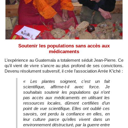
Soutenir les populations sans accès aux
médicaments
L’expérience au Guatemala a totalement séduit Jean-Pierre. Ce
qu’il vient de vivre s’ancre au plus profond de ses convictions.
Devenu résolument subversif, il crée l’association Arrée K’iché :
« Les plantes soignent, c’est un fait
scientifique, affirme-t-il avec force. Je
souhaitais soutenir les populations qui n’ont
pas accès aux médicaments en utilisant les
ressources locales, dûment certifiées d’un
point de vue scientifique. Elles ont oublié ces
savoirs, ont perdu la confiance en elles, en
leur culture parce qu’elles vivent dans un
environnement déstructuré, par la guerre entre