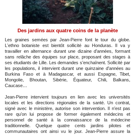
Des jardins aux quatre coins de la planète
Les graines semées par Jean-Pierre font le tour du globe.
L'ethno botaniste est bientôt sollicité au Honduras. Il va y
travailler en alternance durant une dizaine d’années, formant
sans relâche des équipes sur place, proposant des stages à
ses étudiants de Lille. Les demandes s’enchaînent. Sollicité par
les populations, il intervient durant une quinzaine d’années au
Burkina Faso et à Madagascar, et aussi Espagne, Tibet,
Mongolie, Bhoutan, Sibérie, Équateur, Chili, Balkans,
Caucase…
Jean-Pierre intervient toujours en lien avec les universités
locales et les directions régionales de la santé. Un contrat,
signé avec le ministère, autorise son intervention. Il n’est pas
rare qu’on lui propose de former également médecins et
personnel de santé à la connaissance de la médecine
traditionnelle. Quelque quatre cents jardins pilotes et
communautaires ont ainsi vu le jour. Jean-Pierre assure la