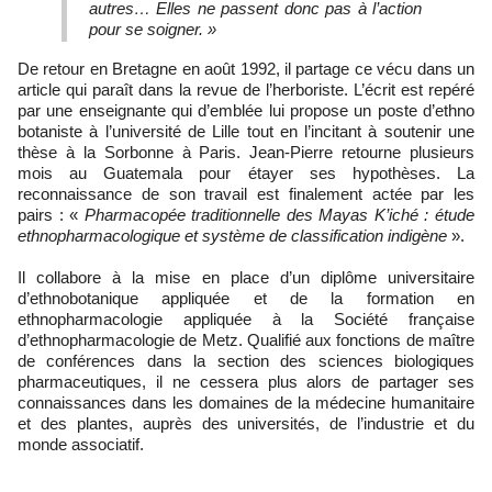
autres… Elles ne passent donc pas à l’action
pour se soigner. »
De retour en Bretagne en août 1992, il partage ce vécu dans un
article qui paraît dans la revue de l’herboriste. L’écrit est repéré
par une enseignante qui d’emblée lui propose un poste d’ethno
botaniste à l’université de Lille tout en l’incitant à soutenir une
thèse à la Sorbonne à Paris. Jean-Pierre retourne plusieurs
mois au Guatemala pour étayer ses hypothèses. La
reconnaissance de son travail est finalement actée par les
pairs : «
Pharmacopée traditionnelle des Mayas K’iché : étude
ethnopharmacologique et système de classification indigène
».
Il collabore à la mise en place d’un diplôme universitaire
d’ethnobotanique appliquée et de la formation en
ethnopharmacologie appliquée à la Société française
d’ethnopharmacologie de Metz. Qualifié aux fonctions de maître
de conférences dans la section des sciences biologiques
pharmaceutiques, il ne cessera plus alors de partager ses
connaissances dans les domaines de la médecine humanitaire
et des plantes, auprès des universités, de l’industrie et du
monde associatif.