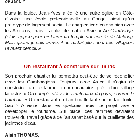
de 18m. »
Dans la foulée, Jean-Yves a édifié une autre église en Côte-
d'Ivoire, une école professionnelle au Congo, ainsi qu'un
prototype de logement social. Le charpentier s'entend bien avec
les Africains, mais il a plus de mal en Asie.
« Au Cambodge,
j'étais appelé pour restaurer un temple sur une île du Mékong.
Mais quand je suis arrivé, il ne restait plus rien. Les villageois
l'avaient démoli. »
Un restaurant à construire sur un lac
Son prochain chantier lui permettra peut-être de se réconcilier
avec les Cambodgiens. Toujours avec Aster, il s'agira de
construire un restaurant communautaire près d'un village
lacustre.
« On compte utiliser les matériaux du pays, comme le
bambou. »
Un restaurant en bambou flottant sur un lac Tonle-
Sap ? A visiter dans les quelques mois. Le projet vise à
développer le tourisme. Sur place, des femmes devraient
trouver du travail grâce à de l'artisanat basé sur la cueillette des
jacinthes d'eau.
Alain THOMAS.