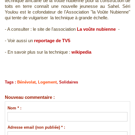
technique africaine de la voûte nubienne pour la construction de
toits en terre connaît une nouvelle jeunesse au Sahel. Séri
Youlou est le cofondateur de l'Association "la Voûte Nubienne"
qui tente de vulgariser la technique à grande échelle.
- A consulter : le site de l'association
La voûte nubienne
-
- Voir aussi un
reportage de TV5
- En savoir plus sur la technique :
wikipedia
Tags
:
Bénévolat
,
Logement
,
Solidaires
Nouveau commentaire :
Nom * :
Adresse email (non publiée) * :