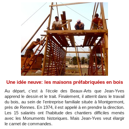
Une idée neuve: les maisons préfabriquées en bois
Au départ, c'est à l'école des Beaux-Arts que Jean-Yves
apprend le dessin et le trait. Finalement, il atterrit dans le travail
du bois, au sein de l'entreprise familiale située à Montgermont,
près de Rennes. En 1974, il est appelé à en prendre la direction.
Les 15 salariés ont l'habitude des chantiers difficiles menés
avec les Monuments historiques. Mais Jean-Yves veut élargir
le carnet de commandes.