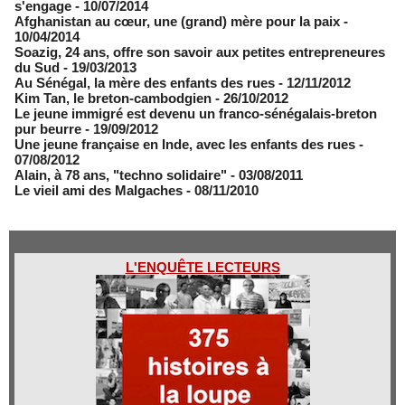
s'engage
- 10/07/2014
Afghanistan au cœur, une (grand) mère pour la paix
-
10/04/2014
Soazig, 24 ans, offre son savoir aux petites entrepreneures
du Sud
- 19/03/2013
Au Sénégal, la mère des enfants des rues
- 12/11/2012
Kim Tan, le breton-cambodgien
- 26/10/2012
Le jeune immigré est devenu un franco-sénégalais-breton
pur beurre
- 19/09/2012
Une jeune française en Inde, avec les enfants des rues
-
07/08/2012
Alain, à 78 ans, "techno solidaire"
- 03/08/2011
Le vieil ami des Malgaches
- 08/11/2010
L'ENQUÊTE LECTEURS