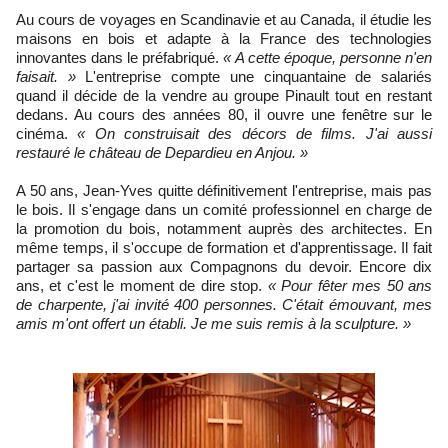
Au cours de voyages en Scandinavie et au Canada, il étudie les
maisons en bois et adapte à la France des technologies
innovantes dans le préfabriqué.
« A cette époque, personne n'en
faisait. »
L'entreprise compte une cinquantaine de salariés
quand il décide de la vendre au groupe Pinault tout en restant
dedans. Au cours des années 80, il ouvre une fenêtre sur le
cinéma.
« On construisait des décors de films. J'ai aussi
restauré le château de Depardieu en Anjou. »
A 50 ans, Jean-Yves quitte définitivement l'entreprise, mais pas
le bois. Il s'engage dans un comité professionnel en charge de
la promotion du bois, notamment auprès des architectes. En
même temps, il s'occupe de formation et d'apprentissage. Il fait
partager sa passion aux Compagnons du devoir. Encore dix
ans, et c'est le moment de dire stop.
« Pour fêter mes 50 ans
de charpente, j'ai invité 400 personnes. C'était émouvant, mes
amis m'ont offert un établi. Je me suis remis à la sculpture. »