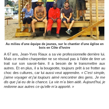
Au milieu d'une équipe de jeunes, sur le chantier d'une église en
bois en Côte d'Ivoire
A 67 ans, Jean-Yves Riaux a sa vie professionnelle derrière lui.
Mais ce maître-charpentier ne se résoud pas à l'idée de tirer un
trait sur son savoir-faire. Il a besoin de le transmettre aux
autres. Et en plus, il a la bougeotte, toujours prêt à se frotter au
choc des cultures, car lui aussi veut apprendre.
« C'est simple,
j'aime voyager et j'ai toujours aimé rencontrer des gens. Je me
dis que j'ai eu de la chance. La vie m'a bien aidé. Aujourd'hui, je
redonne aux autres ce qu'elle m'a apporté. »