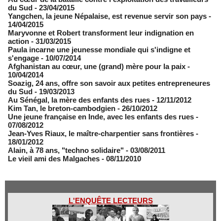
du Sud
- 23/04/2015
Yangchen, la jeune Népalaise, est revenue servir son pays
-
14/04/2015
Maryvonne et Robert transforment leur indignation en
action
- 31/03/2015
Paula incarne une jeunesse mondiale qui s'indigne et
s'engage
- 10/07/2014
Afghanistan au cœur, une (grand) mère pour la paix
-
10/04/2014
Soazig, 24 ans, offre son savoir aux petites entrepreneures
du Sud
- 19/03/2013
Au Sénégal, la mère des enfants des rues
- 12/11/2012
Kim Tan, le breton-cambodgien
- 26/10/2012
Une jeune française en Inde, avec les enfants des rues
-
07/08/2012
Jean-Yves Riaux, le maître-charpentier sans frontières
-
18/01/2012
Alain, à 78 ans, "techno solidaire"
- 03/08/2011
Le vieil ami des Malgaches
- 08/11/2010
L'ENQUÊTE LECTEURS