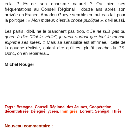
cela ? Est-ce son charisme naturel ? Ou bien ses
fréquentations au Conseil Régional : douze ans après son
arrivée en France, Amadou Gueye semble en tout cas fait pour
la politique :
« Mon moteur, c'est la chose publique »,
dit-il aussi.
Les partis, dit-il, ne le branchent pas trop.
« Je ne suis pas du
genre à dire "J'ai la vérité", je veux surtout que tout le monde
exprime ses idées. »
Mais sa sensibilité est affirmée, celle de
la gauche réaliste, autant dire qu'il est plutôt proche du PS.
Donc, on en reparlera...
Michel Rouger
Tags
:
Bretagne
,
Conseil Régional des Jeunes
,
Coopération
décentralisée
,
Délégué lycéen
,
Immigrés
,
Lorient
,
Sénégal
,
Thiès
Nouveau commentaire :