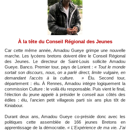
À la tête du Conseil Régional des Jeunes
Car cette même année, Amadou Gueye grimpe une nouvelle
marche. Les lycéens bretons doivent élire le Conseil Régional
des Jeunes. Le directeur de Saint-Louis sollicite Amadou
Gueye. Banco. Premier tour, pays de Lorient :
« Tout le monde
sortait son discours, nous, on a parlé direct, limite vulgaire, en
demandant l'accès à la culture. »
Élu. Second tour,
département : élu. À Rennes, Amadou intègre logiquement la
commission Culture : le voilà élu responsable. Puis vient le final,
l'élection du jeune appelé à présider le conseil aux côtés des
édiles : élu, l'ancien petit villageois parti six ans plus tôt de
Kiniabour.
Durant deux ans, Amadou Gueye co-préside donc avec les
politiques cette assemblée de 166 jeunes Bretons en
apprentissage de la démocratie.
« L'Expérience de ma vie. J'ai