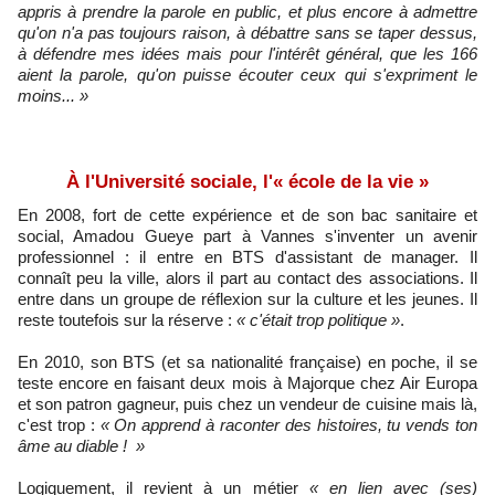
appris à prendre la parole en public, et plus encore à admettre
qu'on n'a pas toujours raison, à débattre sans se taper dessus,
à défendre mes idées mais pour l'intérêt général, que les 166
aient la parole, qu'on puisse écouter ceux qui s'expriment le
moins... »
À l'Université sociale, l'« école de la vie »
En 2008, fort de cette expérience et de son bac sanitaire et
social, Amadou Gueye part à Vannes s'inventer un avenir
professionnel : il entre en BTS d'assistant de manager. Il
connaît peu la ville, alors il part au contact des associations. Il
entre dans un groupe de réflexion sur la culture et les jeunes. Il
reste toutefois sur la réserve :
« c'était trop politique »
.
En 2010, son BTS (et sa nationalité française) en poche, il se
teste encore en faisant deux mois à Majorque chez Air Europa
et son patron gagneur, puis chez un vendeur de cuisine mais là,
c'est trop :
« On apprend à raconter des histoires, tu vends ton
âme au diable ! »
Logiquement, il revient à un métier
« en lien avec (ses)