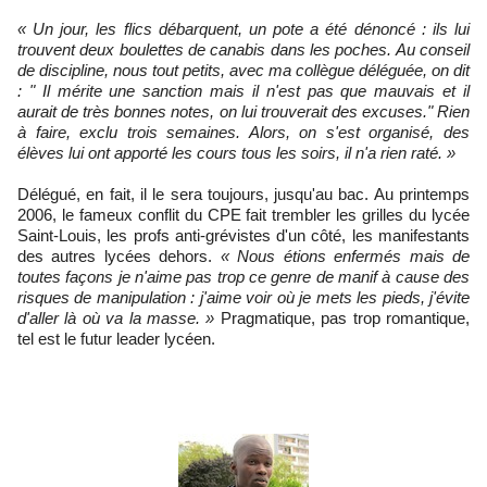
« Un jour, les flics débarquent, un pote a été dénoncé : ils lui
trouvent deux boulettes de canabis dans les poches. Au conseil
de discipline, nous tout petits, avec ma collègue déléguée, on dit
: " Il mérite une sanction mais il n'est pas que mauvais et il
aurait de très bonnes notes, on lui trouverait des excuses." Rien
à faire, exclu trois semaines. Alors, on s'est organisé, des
élèves lui ont apporté les cours tous les soirs, il n'a rien raté. »
Délégué, en fait, il le sera toujours, jusqu'au bac. Au printemps
2006, le fameux conflit du CPE fait trembler les grilles du lycée
Saint-Louis, les profs anti-grévistes d'un côté, les manifestants
des autres lycées dehors.
« Nous étions enfermés mais de
toutes façons je n'aime pas trop ce genre de manif à cause des
risques de manipulation : j'aime voir où je mets les pieds, j'évite
d'aller là où va la masse. »
Pragmatique, pas trop romantique,
tel est le futur leader lycéen.