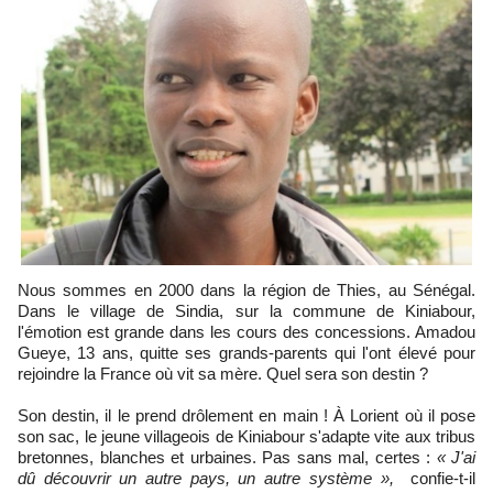
Nous sommes en 2000 dans la région de Thies, au Sénégal.
Dans le village de Sindia, sur la commune de Kiniabour,
l'émotion est grande dans les cours des concessions. Amadou
Gueye, 13 ans, quitte ses grands-parents qui l'ont élevé pour
rejoindre la France où vit sa mère. Quel sera son destin ?
Son destin, il le prend drôlement en main ! À Lorient où il pose
son sac, le jeune villageois de Kiniabour s'adapte vite aux tribus
bretonnes, blanches et urbaines. Pas sans mal, certes :
« J'ai
dû découvrir un autre pays, un autre système »,
confie-t-il