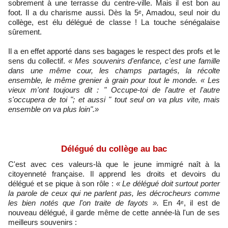
sobrement à une terrasse du centre-ville. Mais il est bon au
foot. Il a du charisme aussi. Dès la 5ᵉ, Amadou, seul noir du
collège, est élu délégué de classe ! La touche sénégalaise
sûrement.
Il a en effet apporté dans ses bagages le respect des profs et le
sens du collectif.
« Mes souvenirs d'enfance, c'est une famille
dans une même cour, les champs partagés, la récolte
ensemble, le même grenier à grain pour tout le monde. « Les
vieux m'ont toujours dit : " Occupe-toi de l'autre et l'autre
s'occupera de toi "; et aussi " tout seul on va plus vite, mais
ensemble on va plus loin".»
Délégué du collège au bac
C'est avec ces valeurs-là que le jeune immigré naît à la
citoyenneté française. Il apprend les droits et devoirs du
délégué et se pique à son rôle :
« Le délégué doit surtout porter
la parole de ceux qui ne parlent pas, les décrocheurs comme
les bien notés que l'on traite de fayots ».
En 4ᵉ, il est de
nouveau délégué, il garde même de cette année-là l'un de ses
meilleurs souvenirs :