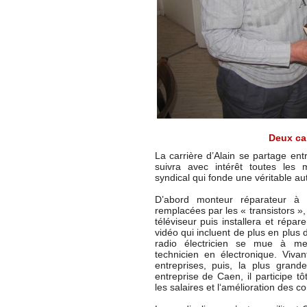
Deux car
La carrière d’Alain se partage ent
suivra avec intérêt toutes les 
syndical qui fonde une véritable aut
D’abord monteur réparateur à 
remplacées par les « transistors »,
téléviseur puis installera et répa
vidéo qui incluent de plus en plus d
radio électricien se mue à me
technicien en électronique. Viva
entreprises, puis, la plus gran
entreprise de Caen, il participe 
les salaires et l‘amélioration des co