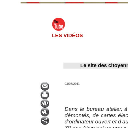
LES VIDÉOS
Le site des citoyen
03/08/2011
Dans le bureau atelier, 
démontés, de cartes élec
d’ordinateur ouvert et d’a
78 ans Alain est un vrai «