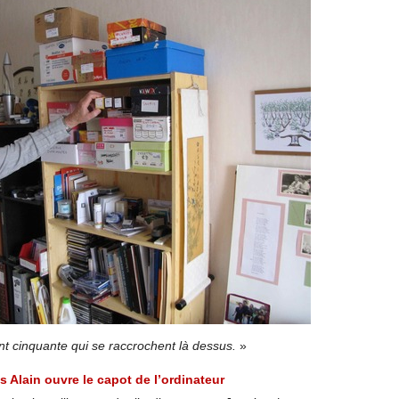
cent cinquante qui se raccrochent là dessus.
»
s Alain ouvre le capot de l’ordinateur