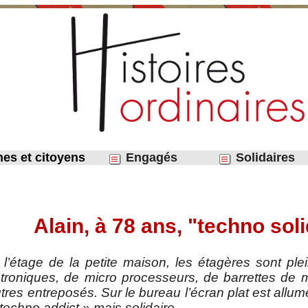
nes et citoyens
Engagés
Solidaires
Alain, à 78 ans, "techno soli
à l’étage de la petite maison, les étagères sont pl
troniques, de micro processeurs, de barrettes de 
utres entreposés. Sur le bureau l’écran plat est all
 techno addict » mais solidaire.