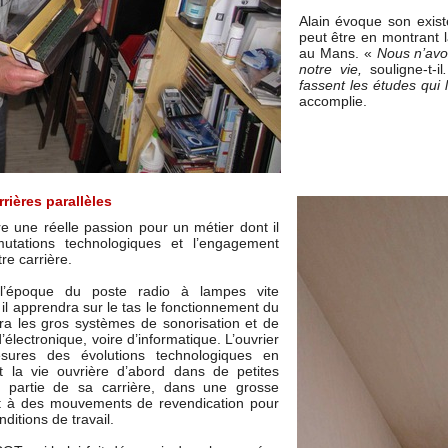
Alain évoque son exist
peut être en montrant 
au Mans. «
Nous n’avo
notre vie,
souligne-t-il
fassent les études qui 
accomplie.
rières parallèles
re une réelle passion pour un métier dont il
mutations technologiques et l’engagement
re carrière.
l’époque du poste radio à lampes vite
 il apprendra sur le tas le fonctionnement du
rera les gros systèmes de sonorisation et de
’électronique, voire d’informatique. L’ouvrier
sures des évolutions technologiques en
nt la vie ouvrière d’abord dans de petites
de partie de sa carrière, dans une grosse
tôt à des mouvements de revendication pour
nditions de travail.