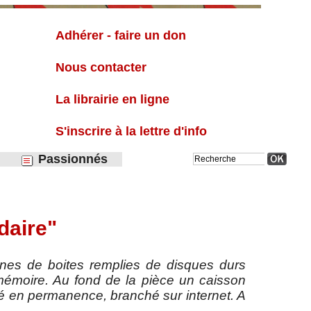
Liste
Adhérer - faire un don
Nous contacter
La librairie en ligne
S'inscrire à la lettre d'info
Passionnés
daire"
eines de boites remplies de disques durs
mémoire. Au fond de la pièce un caisson
umé en permanence, branché sur internet. A