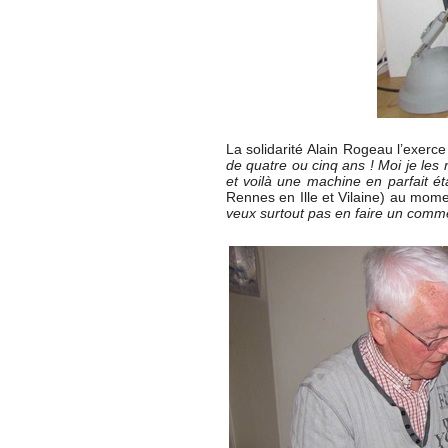
La solidarité Alain Rogeau l’exerc
de quatre ou cinq ans ! Moi je le
et voilà une machine en parfait é
Rennes en Ille et Vilaine) au mome
veux surtout pas en faire un comm