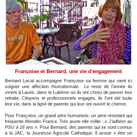
Françoise et Bernard, une vie d'engagement
Bernard Lecat accompagne Françoise sa femme qui vient ici
soigner une affection rhumatismale. Le reste de l’année ils
vivent à Lauris, dans le Lubéron où ils ont choisi de passer leur
retraite. Citoyens et professionnels engagés, ils l’ont été toute
leur vie, dans la ligné de parents qui leur ont ouvert le chemin.
Pour Françoise, un grand père humaniste, un père résistant qui
fréquente Mendès France. Très jeune elle milite : « J
’adhère au
PSU à 16 ans
». Pour Bernard, des parents qui se sont connus
à la JAC, la Jeunesse Agricole Catholique. Il avoue
« être un