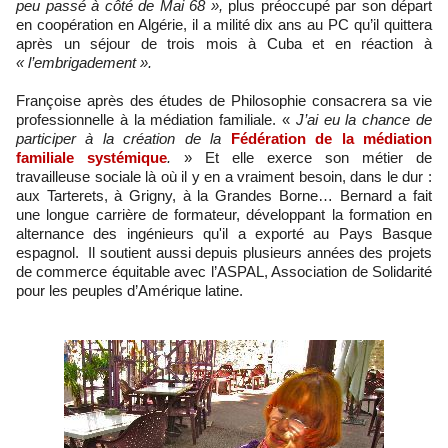
peu passé à côté de Mai 68 »,
plus préoccupé par son départ
en coopération en Algérie, il a milité dix ans au PC qu’il quittera
après un séjour de trois mois à Cuba et en réaction à
« l’embrigadement ».
Françoise après des études de Philosophie consacrera sa vie
professionnelle à la médiation familiale. «
J’ai eu la chance de
participer à la création de la
Fédération de la médiation
familiale systémique
.
» Et elle exerce son métier de
travailleuse sociale là où il y en a vraiment besoin, dans le dur :
aux Tarterets, à Grigny, à la Grandes Borne… Bernard a fait
une longue carrière de formateur, développant la formation en
alternance des ingénieurs qu'il a exporté au Pays Basque
espagnol. Il soutient aussi depuis plusieurs années des projets
de commerce équitable avec l’ASPAL, Association de Solidarité
pour les peuples d’Amérique latine.