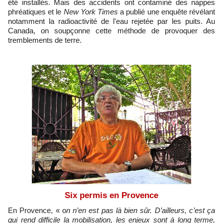
été installés. Mais des accidents ont contaminé des nappes
phréatiques et le
New York Times
a publié une enquête révélant
notamment la radioactivité de l'eau rejetée par les puits. Au
Canada, on soupçonne cette méthode de provoquer des
tremblements de terre.
Six permis en Provence
En Provence, « o
n n’en est pas là bien sûr. D’ailleurs, c’est ça
qui rend difficile la mobilisation, les enjeux sont à long terme,