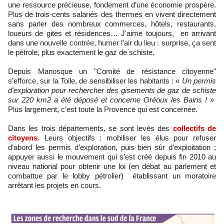
une ressource précieuse, fondement d’une économie prospère.
Plus de trois-cents salariés des thermes en vivent directement
sans parler des nombreux commerces, hôtels, restaurants,
loueurs de gites et résidences… J'aime toujours, en arrivant
dans une nouvelle contrée, humer l’air du lieu : surprise, ça sent
le pétrole, plus exactement le gaz de schiste.
Depuis Manosque un "Comité de résistance citoyenne"
s’efforce, sur la Toile, de sensibiliser les habitants : «
Un permis
d'exploration pour rechercher des gisements de gaz de schiste
sur 220 km2 a été déposé et concerne Gréoux les Bains !
»
Plus largement, c’est toute la Provence qui est concernée.
Dans les trois départements, se sont levés des
collectifs de
citoyens
. Leurs objectifs : mobiliser les élus pour refuser
d’abord les permis d’exploration, puis bien sûr d’exploitation ;
appuyer aussi le mouvement qui s’est créé depuis fin 2010 au
niveau national pour obtenir une loi (en débat au parlement et
combattue par le lobby pétrolier) établissant un moratoire
arrêtant les projets en cours.