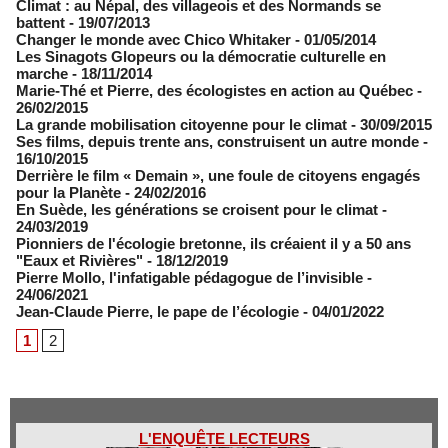
Climat : au Népal, des villageois et des Normands se
battent
- 19/07/2013
Changer le monde avec Chico Whitaker
- 01/05/2014
Les Sinagots Glopeurs ou la démocratie culturelle en
marche
- 18/11/2014
Marie-Thé et Pierre, des écologistes en action au Québec
-
26/02/2015
La grande mobilisation citoyenne pour le climat
- 30/09/2015
Ses films, depuis trente ans, construisent un autre monde
-
16/10/2015
Derrière le film « Demain », une foule de citoyens engagés
pour la Planète
- 24/02/2016
En Suède, les générations se croisent pour le climat
-
24/03/2019
Pionniers de l'écologie bretonne, ils créaient il y a 50 ans
"Eaux et Rivières"
- 18/12/2019
Pierre Mollo, l'infatigable pédagogue de l’invisible
-
24/06/2021
Jean-Claude Pierre, le pape de l’écologie
- 04/01/2022
1
2
L'ENQUÊTE LECTEURS