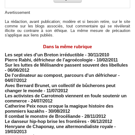
Avertissement
La rédaction, avant publication; modère et si besoin retire, sur le site
comme sur les blogs associés, tout commentaire qui se révélerait
illicite ou contraire à son éthique. La même mesure de précaution
s'applique aux liens publiés.
Dans la même rubrique
Les sept vies d'un Breton irréductible
- 30/11/2010
Pierre Rabhi, défricheur de l’agroécologie
- 10/02/2011
Sur les luttes de Mélisandre passent souvent des libellules
- 06/06/2012
De l'ordinateur au compost, parcours d'un défricheur
-
04/07/2012
Avec Bernard Brunet, un collectif de bûcherons peut
changer le monde
- 11/07/2012
Les activistes de Carrotmob viennent en foule soutenir un
commerce
- 24/07/2012
Catherine Peix nous croque la magique histoire des
pommiers kazakhs
- 30/08/2012
Il combat le monstre de Brocéliande
- 28/11/2012
Le danseur hip-hop brise les frontières
- 06/12/2012
Henryane de Chaponay, une altermondialiste royale
-
19/03/2013