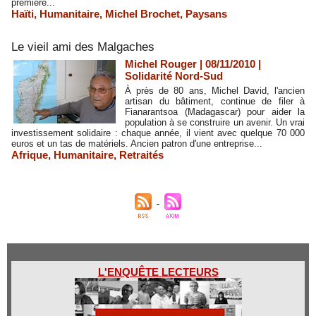
première...
Haïti
,
Humanitaire
,
Michel Brochet
,
Paysans
Le vieil ami des Malgaches
Michel Rouger | 08/11/2010
|
Solidarité Nord-Sud
À près de 80 ans, Michel David, l'ancien
artisan du bâtiment, continue de filer à
Fianarantsoa (Madagascar) pour aider la
population à se construire un avenir. Un vrai
investissement solidaire : chaque année, il vient avec quelque 70 000
euros et un tas de matériels. Ancien patron d'une entreprise...
Afrique
,
Humanitaire
,
Retraités
L'ENQUÊTE LECTEURS