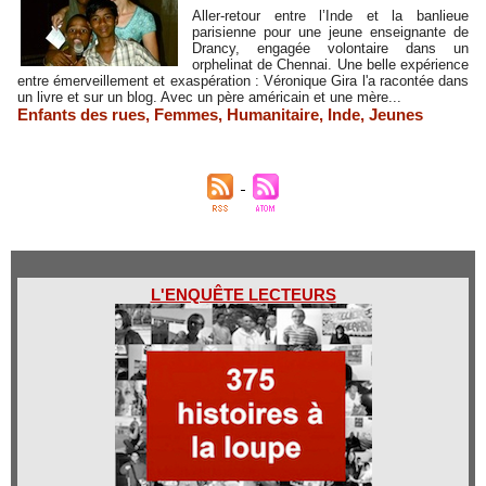
Aller-retour entre l’Inde et la banlieue
parisienne pour une jeune enseignante de
Drancy, engagée volontaire dans un
orphelinat de Chennai. Une belle expérience
entre émerveillement et exaspération : Véronique Gira l'a racontée dans
un livre et sur un blog. Avec un père américain et une mère...
Enfants des rues
,
Femmes
,
Humanitaire
,
Inde
,
Jeunes
L'ENQUÊTE LECTEURS