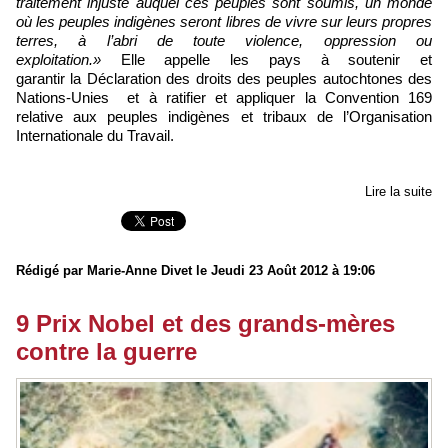
traitement injuste auquel ces peuples sont soumis, un monde
où les peuples indigènes seront libres de vivre sur leurs propres
terres, à l’abri de toute violence, oppression ou
exploitation.»
Elle appelle les pays à soutenir et
garantir la Déclaration des droits des peuples autochtones des
Nations-Unies et à ratifier et appliquer la Convention 169
relative aux peuples indigènes et tribaux de l’Organisation
Internationale du Travail.
Lire la suite
Rédigé par Marie-Anne Divet le Jeudi 23 Août 2012 à 19:06
9 Prix Nobel et des grands-mères
contre la guerre