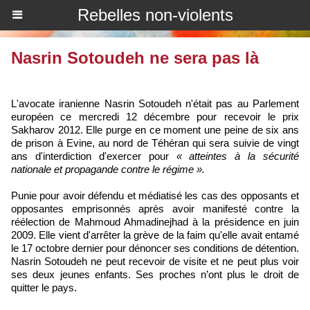
Rebelles non-violents
Nasrin Sotoudeh ne sera pas là
L'avocate iranienne Nasrin Sotoudeh n'était pas au Parlement
européen ce mercredi 12 décembre pour recevoir le prix
Sakharov 2012. Elle purge en ce moment une peine de six ans
de prison à Evine, au nord de Téhéran qui sera suivie de vingt
ans d'interdiction d'exercer pour
« atteintes à la sécurité
nationale et propagande contre le régime ».
Punie pour avoir défendu et médiatisé les cas des opposants et
opposantes emprisonnés après avoir manifesté contre la
réélection de Mahmoud Ahmadinejhad à la présidence en juin
2009. Elle vient d'arrêter la grève de la faim qu'elle avait entamé
le 17 octobre dernier pour dénoncer ses conditions de détention.
Nasrin Sotoudeh ne peut recevoir de visite et ne peut plus voir
ses deux jeunes enfants. Ses proches n’ont plus le droit de
quitter le pays.