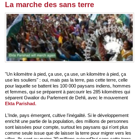
La marche des sans terre
"Un kilomètre à pied, ça use, ça use, un kilomètre à pied, ça
use les souliers" : oui, mais pas la terre, pas cette terre, celle
pour laquelle se battent les 100 000 paysans indiens, hommes
et femmes, qui se préparent à parcourir les 285 kilomètres qui
séparent Gwalior du Parlement de Dehli, avec le mouvement
Ekta Parishad.
L'Inde, pays émergent, cultive l'inégalité. Si le développement
enrichit une partie de la population, des millions de personnes
sont laissées pour compte, surtout les paysans qui n'ont plus
comme seule issue que de laisser la terre pour migrer vers les
villes. Ils sont au moins 30 millions aujourd'hui sans cette terre