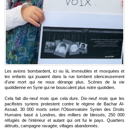
Les avions bombardent, ici ou là, immeubles et mosquées et
les enfants qui jouaient dans la rue tombent silencieusement
d'une mort qui ne nous dérange plus. Scènes de la vie
quotidienne en Syrie qui ne bousculent plus notre quotidien.
Cela fait dix-neuf mois que cela dure. Dix-neuf mois que les
pacifistes syriens protestent contre le régime de Bachar Al-
Assad. 30 000 morts selon l'Observatoire Syrien des Droits
Humains basé à Londres, des milliers de blessés, 250 000
réfugiés de l'intérieur et autant qui ont fui le pays. Quartiers
détruits, campagne ravagée, villages abandonnés.