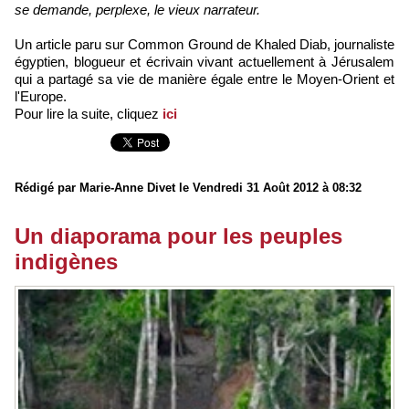
se demande, perplexe, le vieux narrateur.
Un article paru sur Common Ground de Khaled Diab, journaliste
égyptien, blogueur et écrivain vivant actuellement à Jérusalem
qui a partagé sa vie de manière égale entre le Moyen-Orient et
l'Europe.
Pour lire la suite, cliquez
ici
Rédigé par Marie-Anne Divet le Vendredi 31 Août 2012 à 08:32
Un diaporama pour les peuples
indigènes