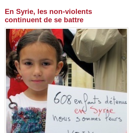
En Syrie, les non-violents
continuent de se battre