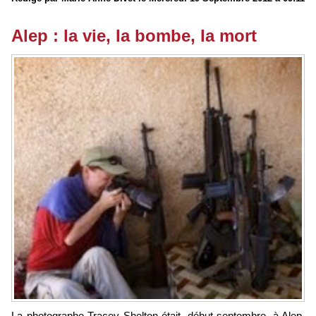
Alep : la vie, la bombe, la mort
La photographe Tracey Shelton était, début septembre, à Alep,