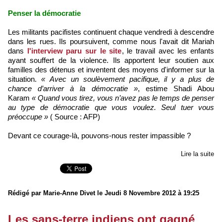
Penser la démocratie
Les militants pacifistes continuent chaque vendredi à descendre
dans les rues. Ils poursuivent, comme nous l'avait dit Mariah
dans
l'interview paru sur le site
, le travail avec les enfants
ayant souffert de la violence. Ils apportent leur soutien aux
familles des détenus et inventent des moyens d'informer sur la
situation.
« Avec un soulèvement pacifique, il y a plus de
chance d’arriver à la démocratie »
, estime Shadi Abou
Karam
« Quand vous tirez, vous n’avez pas le temps de penser
au type de démocratie que vous voulez. Seul tuer vous
préoccupe »
( Source : AFP)
Devant ce courage-là, pouvons-nous rester impassible ?
Lire la suite
Rédigé par Marie-Anne Divet le Jeudi 8 Novembre 2012 à 19:25
Les sans-terre indiens ont gagné