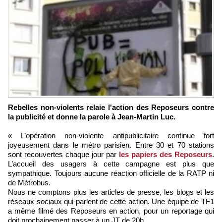
Rebelles non-violents relaie l'action des Reposeurs contre
la publicité et donne la parole à Jean-Martin Luc.
« L’opération non-violente antipublicitaire continue fort
joyeusement dans le métro parisien. Entre 30 et 70 stations
sont recouvertes chaque jour par
les papiers des Reposeurs
.
L’accueil des usagers à cette campagne est plus que
sympathique. Toujours aucune réaction officielle de la RATP ni
de Métrobus.
Nous ne comptons plus les articles de presse, les blogs et les
réseaux sociaux qui parlent de cette action. Une équipe de TF1
a même filmé des Reposeurs en action, pour un reportage qui
doit prochainement passer à un JT de 20h.