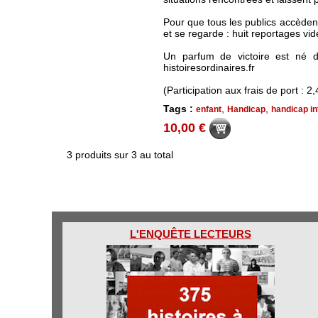
Pour que tous les publics accèdent
et se regarde : huit reportages v
Un parfum de victoire est né d
histoiresordinaires.fr
(Participation aux frais de port : 2,
Tags :
,
,
enfant
Handicap
handicap in
10,00 €
3 produits sur 3 au total
L'ENQUÊTE LECTEURS