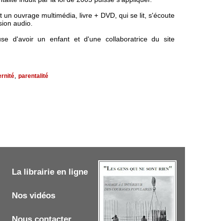
 un ouvrage multimédia, livre + DVD, qui se lit, s'écoute
sion audio.
 d'avoir un enfant et d'une collaboratrice du site
,
rnité
parentalité
La librairie en ligne
Nos vidéos
Nous contacter