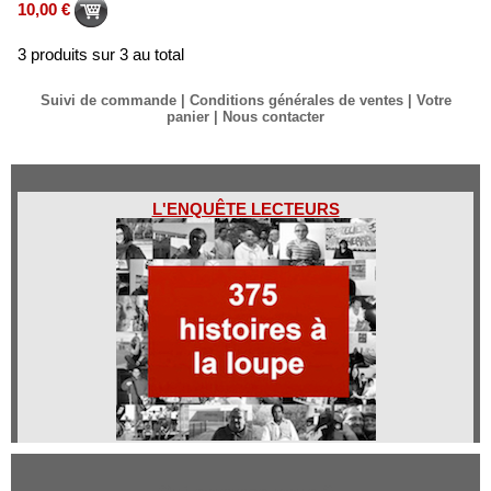
10,00 €
3 produits sur 3 au total
Suivi de commande
|
Conditions générales de ventes
|
Votre
panier
|
Nous contacter
L'ENQUÊTE LECTEURS