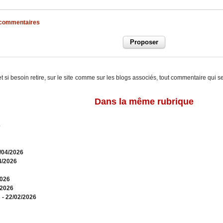
x commentaires
t si besoin retire, sur le site comme sur les blogs associés, tout commentaire qui s
Dans la même rubrique
6
0/04/2026
4/2026
2026
/2026
s
- 22/02/2026