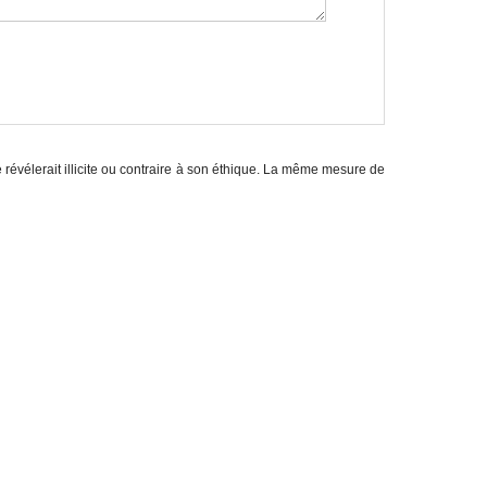
e révélerait illicite ou contraire à son éthique. La même mesure de