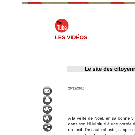
LES VIDÉOS
Le site des citoyen
26/12/2013
À la veille de Noël, en sa bonne v
dans son HLM situé à une portée de 
un fusil d'assaut robuste, simple