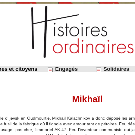
nes et citoyens
Engagés
Solidaires
Mikhaïl
ille d'Ijevsk en Oudmourtie, Mikhaïl Kalachnikov a donc déposé les arm
fusil de la fabrique où il fignola avec amour tant de pétoires. Feu déso
 d'usage, pas cher, l'immortel AK-47. Feu l'inventeur communiste qui 