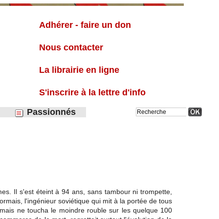
Liste
Adhérer - faire un don
Nous contacter
La librairie en ligne
S'inscrire à la lettre d'info
Passionnés
es. Il s'est éteint à 94 ans, sans tambour ni trompette,
rmais, l'ingénieur soviétique qui mit à la portée de tous
jamais ne toucha le moindre rouble sur les quelque 100