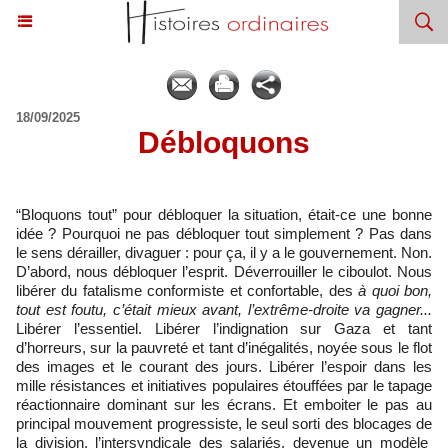
18/09/2025
Débloquons
“Bloquons tout” pour débloquer la situation, était-ce une bonne
idée ? Pourquoi ne pas débloquer tout simplement ? Pas dans
le sens dérailler, divaguer : pour ça, il y a le gouvernement. Non.
D’abord, nous débloquer l’esprit. Déverrouiller le ciboulot. Nous
libérer du fatalisme conformiste et confortable, des
à quoi bon,
tout est foutu, c’était mieux avant, l’extrême-droite va gagner...
Libérer l’essentiel. Libérer l’indignation sur Gaza et tant
d’horreurs, sur la pauvreté et tant d’inégalités, noyée sous le flot
des images et le courant des jours. Libérer l’espoir dans les
mille résistances et initiatives populaires étouffées par le tapage
réactionnaire dominant sur les écrans. Et emboiter le pas au
principal mouvement progressiste, le seul sorti des blocages de
la division, l’intersyndicale des salariés, devenue un modèle