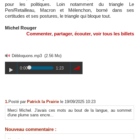
pour les politiques. Loin notamment du triangle Le
Pen/Retailleau, Macron et Mélenchon, borné dans ses
certitudes et ses postures, le triangle qui bloque tout.
Michel Rouger
Commenter, partager, écouter, voir tous les billets
Débloquons.mp3
(2.56 Mo)
0:00
1:23
1.
Posté par
Patrick la Prairie
le 19/09/2025 10:23
Merci Michel. J'avais ces mots au bout de la langue, au sommet
d'une plume sans encre...
Nouveau commentaire :