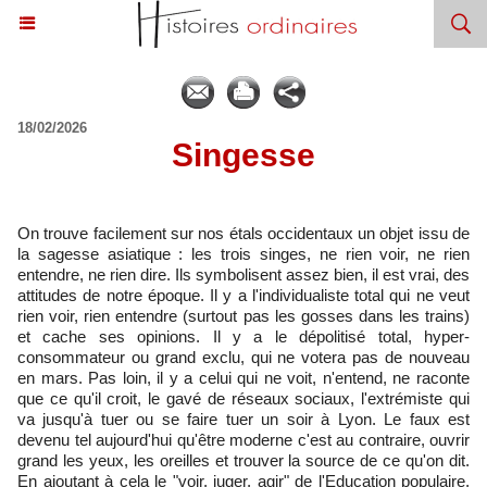
18/02/2026
Singesse
On trouve facilement sur nos étals occidentaux un objet issu de
la sagesse asiatique : les trois singes, ne rien voir, ne rien
entendre, ne rien dire. Ils symbolisent assez bien, il est vrai, des
attitudes de notre époque. Il y a l'individualiste total qui ne veut
rien voir, rien entendre (surtout pas les gosses dans les trains)
et cache ses opinions. Il y a le dépolitisé total, hyper-
consommateur ou grand exclu, qui ne votera pas de nouveau
en mars. Pas loin, il y a celui qui ne voit, n'entend, ne raconte
que ce qu'il croit, le gavé de réseaux sociaux, l'extrémiste qui
va jusqu'à tuer ou se faire tuer un soir à Lyon. Le faux est
devenu tel aujourd'hui qu'être moderne c'est au contraire, ouvrir
grand les yeux, les oreilles et trouver la source de ce qu'on dit.
En ajoutant à cela le "voir, juger, agir" de l'Education populaire,