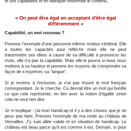
et ses capabilités et en fabriquer ensemble le contenu.
« On peut être égal en acceptant d'être égal
différemment »
Capabilité, un mot nouveau ?
Prenons l'exemple d'une personne infirme moteur cérébral. Elle
a toutes les capacités pour réfléchir mais elle ne peut
transmettre ses idées à cause de sa difficulté à prononcer les
mots, elle n'a pas la capabilité. Mais elle le pourra si nous nous
mettons à sa hauteur et prenons les moyens de comprendre sa
façon de s'exprimer, sa "langue".
Si je reviens à l'inclusion, je n'ai pas trouvé le mot français
correspondant. Je le cherche. Ce devrait être un mot qui bonifie
ce que cela représente, en lien avec la notion d'égalité sinon
cela ne veut rien dire.
Je m'explique : j'ai mon handicap et il y a des choses que je ne
peux pas faire. Prenons l'exemple de ma visite au château de
Versailles. J'y suis allée valide et en situation de handicap. Le
château est beau parce qu'il est comme il est. Demain, si pour