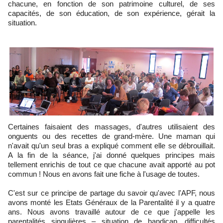
chacune, en fonction de son patrimoine culturel, de ses
capacités, de son éducation, de son expérience, gérait la
situation.
onguents ou des recettes de grand-mère. Une maman qui
n'avait qu'un seul bras a expliqué comment elle se débrouillait.
A la fin de la séance, j'ai donné quelques principes mais
tellement enrichis de tout ce que chacune avait apporté au pot
commun ! Nous en avons fait une fiche à l'usage de toutes.
C'est sur ce principe de partage du savoir qu'avec l'APF, nous
avons monté les Etats Généraux de la Parentalité il y a quatre
ans. Nous avons travaillé autour de ce que j'appelle les
parentalités singulières – situation de handicap, difficultés