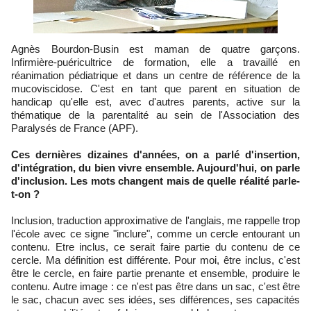
Agnès Bourdon-Busin est maman de quatre garçons.
Infirmière-puéricultrice de formation, elle a travaillé en
réanimation pédiatrique et dans un centre de référence de la
mucoviscidose. C'est en tant que parent en situation de
handicap qu'elle est, avec d'autres parents, active sur la
thématique de la parentalité au sein de l'Association des
Paralysés de France (APF).
Ces dernières dizaines d'années, on a parlé d'insertion,
d'intégration, du bien vivre ensemble. Aujourd'hui, on parle
d'inclusion. Les mots changent mais de quelle réalité parle-
t-on ?
Inclusion, traduction approximative de l'anglais, me rappelle trop
l'école avec ce signe "inclure", comme un cercle entourant un
contenu. Etre inclus, ce serait faire partie du contenu de ce
cercle. Ma définition est différente. Pour moi, être inclus, c'est
être le cercle, en faire partie prenante et ensemble, produire le
contenu. Autre image : ce n'est pas être dans un sac, c'est être
le sac, chacun avec ses idées, ses différences, ses capacités