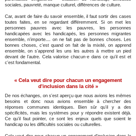
sociales, pauvreté, manque culturel, différences de culture.
Car, avant de faire du savoir ensemble, il faut sortir des cases
toutes faites, en se regardant différemment. Si on met les
personnes pauvres avec les pauvres, les personnes
handicapées avec les handicapés, les personnes migrantes
ensemble, n'importe.... on ne fait pas de bonnes choses. Les
bonnes choses, c'est quand on fait de la mixité, on apprend
ensemble, on s'apprend les uns les autres à mettre un pied
devant de l'autre. Cela valorise chacun·e dans ce qu'il est et
c'est fondamental.
« Cela veut dire pour chacun un engagement
d'inclusion dans la cité »
De nos échanges, on s'est aperçu que nous avions les mêmes
besoins et donc nous avions ensemble à chercher des
réponses communes identiques. Bien sûr qu'il y a des
spécificités, mais les systèmes pour y répondre existent déjà.
Ce qu'il faut pointer, ce sont les enjeux quels que soient le
handicap ou les difficultés sociales ou culturelles.
Cela veut dire pour chacun un engagement d'inclusion dans la