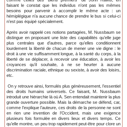
faisant le constat que les individus n’ont pas les mêmes
besoins pour parvenir à accomplir le même acte : un
hémiplégique n’a aucune chance de prendre le bus si celui-ci
n’est pas équipé spécialement.
Après avoir rappelé ces notions partagées, M. Nussbaum se
distingue en proposant une liste des capabilités qu’elle juge
plus centrales que d’autres, parce qu’elles conditionnent
lourdement la liberté de chacun de mener une vie digne : le
droit à une vie suffisamment longue, à la santé du corps, à la
liberté de se déplacer, à recevoir une éducation, à avoir les
croyances qu’il souhaite, à ne se heurter à aucune
discrimination raciale, ethnique ou sexiste, à avoir des loisirs,
etc.
On y retrouve ainsi, formulés plus généreusement, l’essentiel
des droits humains universels. Ce faisant, M. Nussbaum
introduit une hiérarchie là où A. Sen entendait maintenir la plus
grande ouverture possible. Mais la démarche se défend, car,
comme l’explique l’auteure, ces droits de la personne ne sont
en rien une invention de l’Occident, mais une exigence
plusieurs fois formulée en divers lieux et divers temps. Ce
qu’elle montre, un peu trop rapidement peut-être pour clore un