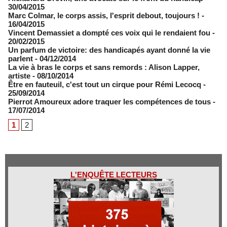
30/04/2015
Marc Colmar, le corps assis, l'esprit debout, toujours !
-
16/04/2015
Vincent Demassiet a dompté ces voix qui le rendaient fou
-
20/02/2015
Un parfum de victoire: des handicapés ayant donné la vie
parlent
- 04/12/2014
La vie à bras le corps et sans remords : Alison Lapper,
artiste
- 08/10/2014
Être en fauteuil, c'est tout un cirque pour Rémi Lecocq
-
25/09/2014
Pierrot Amoureux adore traquer les compétences de tous
-
17/07/2014
1
2
L'ENQUÊTE LECTEURS