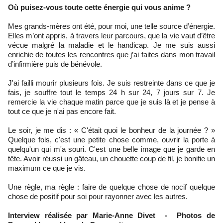
Où puisez-vous toute cette énergie qui vous anime ?
Mes grands-mères ont été, pour moi, une telle source d’énergie.
Elles m’ont appris, à travers leur parcours, que la vie vaut d’être
vécue malgré la maladie et le handicap. Je me suis aussi
enrichie de toutes les rencontres que j’ai faites dans mon travail
d’infirmière puis de bénévole.
J'ai failli mourir plusieurs fois. Je suis restreinte dans ce que je
fais, je souffre tout le temps 24 h sur 24, 7 jours sur 7. Je
remercie la vie chaque matin parce que je suis là et je pense à
tout ce que je n'ai pas encore fait.
Le soir, je me dis : « C'était quoi le bonheur de la journée ? »
Quelque fois, c'est une petite chose comme, ouvrir la porte à
quelqu'un qui m'a souri. C'est une belle image que je garde en
tête. Avoir réussi un gâteau, un chouette coup de fil, je bonifie un
maximum ce que je vis.
Une règle, ma règle : faire de quelque chose de nocif quelque
chose de positif pour soi pour rayonner avec les autres.
Interview réalisée par Marie-Anne Divet - Photos de