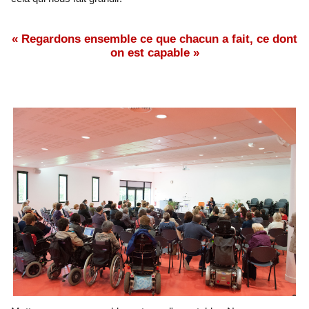
« Regardons ensemble ce que chacun a fait, ce dont
on est capable »