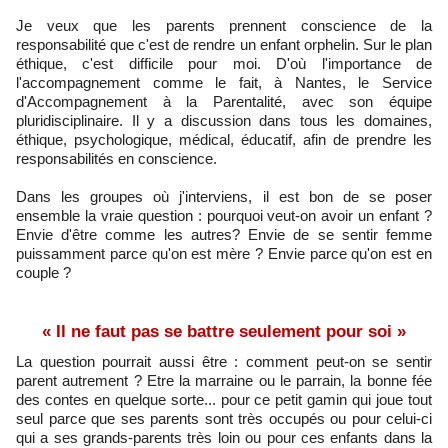
Je veux que les parents prennent conscience de la
responsabilité que c'est de rendre un enfant orphelin. Sur le plan
éthique, c'est difficile pour moi. D'où l'importance de
l'accompagnement comme le fait, à Nantes, le Service
d'Accompagnement à la Parentalité, avec son équipe
pluridisciplinaire. Il y a discussion dans tous les domaines,
éthique, psychologique, médical, éducatif, afin de prendre les
responsabilités en conscience.
Dans les groupes où j'interviens, il est bon de se poser
ensemble la vraie question : pourquoi veut-on avoir un enfant ?
Envie d'être comme les autres? Envie de se sentir femme
puissamment parce qu'on est mère ? Envie parce qu'on est en
couple ?
« Il ne faut pas se battre seulement pour soi »
La question pourrait aussi être : comment peut-on se sentir
parent autrement ? Etre la marraine ou le parrain, la bonne fée
des contes en quelque sorte... pour ce petit gamin qui joue tout
seul parce que ses parents sont très occupés ou pour celui-ci
qui a ses grands-parents très loin ou pour ces enfants dans la