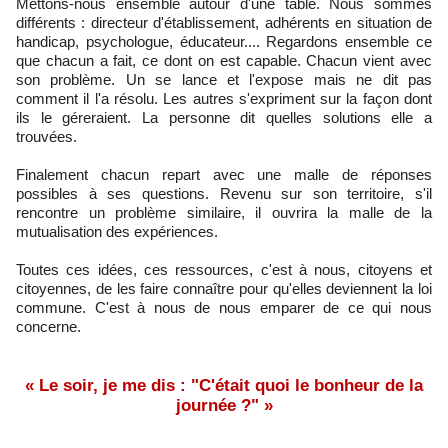
Mettons-nous ensemble autour d'une table. Nous sommes
différents : directeur d'établissement, adhérents en situation de
handicap, psychologue, éducateur.... Regardons ensemble ce
que chacun a fait, ce dont on est capable. Chacun vient avec
son problème. Un se lance et l'expose mais ne dit pas
comment il l'a résolu. Les autres s'expriment sur la façon dont
ils le géreraient. La personne dit quelles solutions elle a
trouvées.
Finalement chacun repart avec une malle de réponses
possibles à ses questions. Revenu sur son territoire, s'il
rencontre un problème similaire, il ouvrira la malle de la
mutualisation des expériences.
Toutes ces idées, ces ressources, c'est à nous, citoyens et
citoyennes, de les faire connaître pour qu'elles deviennent la loi
commune. C'est à nous de nous emparer de ce qui nous
concerne.
« Le soir, je me dis : "C'était quoi le bonheur de la
journée ?" »