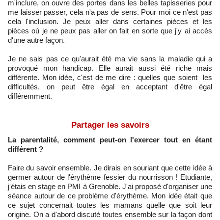
m'inclure, on ouvre des portes dans les belles tapisseries pour
me laisser passer, cela n'a pas de sens. Pour moi ce n'est pas
cela l'inclusion. Je peux aller dans certaines pièces et les
pièces où je ne peux pas aller on fait en sorte que j'y ai accès
d'une autre façon.
Je ne sais pas ce qu'aurait été ma vie sans la maladie qui a
provoqué mon handicap. Elle aurait aussi été riche mais
différente. Mon idée, c'est de me dire : quelles que soient les
difficultés, on peut être égal en acceptant d'être égal
différemment.
Partager les savoirs
La parentalité, comment peut-on l'exercer tout en étant
différent ?
Faire du savoir ensemble. Je dirais en souriant que cette idée à
germer autour de l'érythème fessier du nourrisson ! Etudiante,
j'étais en stage en PMI à Grenoble. J'ai proposé d'organiser une
séance autour de ce problème d'érythème. Mon idée était que
ce sujet concernait toutes les mamans quelle que soit leur
origine. On a d'abord discuté toutes ensemble sur la façon dont