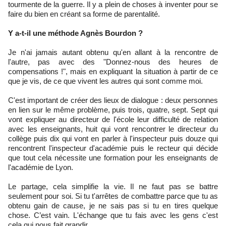
tourmente de la guerre. Il y a plein de choses à inventer pour se
faire du bien en créant sa forme de parentalité.
Y a-t-il une méthode Agnès Bourdon ?
Je n'ai jamais autant obtenu qu'en allant à la rencontre de
l'autre, pas avec des "Donnez-nous des heures de
compensations !", mais en expliquant la situation à partir de ce
que je vis, de ce que vivent les autres qui sont comme moi.
C'est important de créer des lieux de dialogue : deux personnes
en lien sur le même problème, puis trois, quatre, sept. Sept qui
vont expliquer au directeur de l'école leur difficulté de relation
avec les enseignants, huit qui vont rencontrer le directeur du
collège puis dix qui vont en parler à l'inspecteur puis douze qui
rencontrent l'inspecteur d'académie puis le recteur qui décide
que tout cela nécessite une formation pour les enseignants de
l'académie de Lyon.
Le partage, cela simplifie la vie. Il ne faut pas se battre
seulement pour soi. Si tu t'arrêtes de combattre parce que tu as
obtenu gain de cause, je ne sais pas si tu en tires quelque
chose. C’est vain. L'échange que tu fais avec les gens c'est
cela qui nous fait grandir.