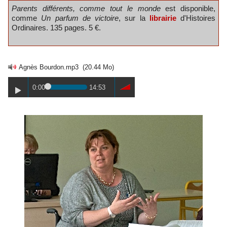
Parents différents, comme tout le monde
est disponible,
comme
Un parfum de victoire
, sur la
librairie
d'Histoires
Ordinaires. 135 pages. 5 €.
Agnès Bourdon.mp3
(20.44 Mo)
0:00
14:53