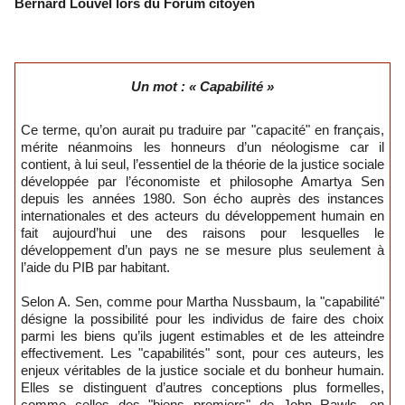
Bernard Louvel lors du Forum citoyen
Un mot : « Capabilité »
Ce terme, qu’on aurait pu traduire par "capa­cité" en français,
mérite néanmoins les honneurs d’un néologisme car il
contient, à lui seul, l’essentiel de la théorie de la justice sociale
développée par l’économiste et philosophe Amartya Sen
depuis les années 1980. Son écho auprès des instances
internationales et des acteurs du développement humain en
fait aujourd’hui une des raisons pour lesquelles le
développement d’un pays ne se mesure plus seulement à
l’aide du PIB par habitant.
Selon A. Sen, comme pour Martha Nussbaum, la "capabilité"
désigne la possibilité pour les individus de faire des choix
parmi les biens qu’ils jugent estimables et de les atteindre
effectivement. Les "capabilités" sont, pour ces auteurs, les
enjeux véritables de la justice sociale et du bonheur humain.
Elles se distinguent d’autres conceptions plus formelles,
comme celles des "biens premiers" de John Rawls, en