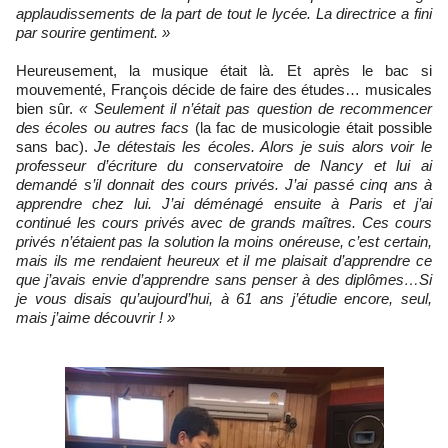
applaudissements de la part de tout le lycée. La directrice a fini
par sourire gentiment. »
Heureusement, la musique était là. Et après le bac si
mouvementé, François décide de faire des études… musicales
bien sûr.
« Seulement il n’était pas question de recommencer
des écoles ou autres facs
(la fac de musicologie était possible
sans bac).
Je détestais les écoles. Alors je suis alors voir le
professeur d’écriture du conservatoire de Nancy et lui ai
demandé s’il donnait des cours privés. J’ai passé cinq ans à
apprendre chez lui. J’ai déménagé ensuite à Paris et j’ai
continué les cours privés avec de grands maîtres. Ces cours
privés n’étaient pas la solution la moins onéreuse, c’est certain,
mais ils me rendaient heureux et il me plaisait d’apprendre ce
que j’avais envie d’apprendre sans penser à des diplômes…Si
je vous disais qu’aujourd’hui, à 61 ans j’étudie encore, seul,
mais j’aime découvrir ! »