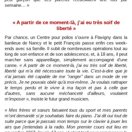
semaine… »
« A partir de ce moment-là, j’ai eu très soif de
liberté »
Par chance, un Centre pour polios s’ouvre à Flavigny dans la
banlieue de Nancy et le petit François passe enfin ces week-
ends avec sa famille. Il subit de nombreuses opérations tout au
long de son enfance et de son adolescence, et, à 18 ans, il peut
marcher sans appareillage, simplement accompagné d’une
canne.
« A partir de ce moment-là, j’ai eu très soif de liberté,
liberté qui m’a été nécessaire toute la vie. C’est-à-dire que je
n’ai jamais été capable de me "ranger" dans un mode de vie
précis. Je ne pouvais obéir qu’à moi-même. Je voulais rattraper
le temps perdu et le vivre à ma façon et pas à celle que
d’autres, sans aucune méchanceté d’ailleurs, voulaient
m’imposer »,
insiste le futur grand musicien.
« Mes frères et sœurs faisaient tous du sport et mes parents
m’ont demandé si je souhaitais faire du piano. J’ai dit oui tout de
suite parce que je passais mon temps sur le clavier à jouer les
airs que j’entendais à la radio. Mon premier cours eut lieu en