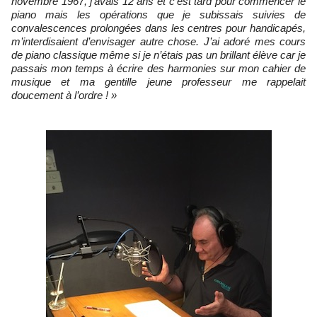
novembre 1967, j’avais 12 ans et c’est tard pour commencer le
piano mais les opérations que je subissais suivies de
convalescences prolongées dans les centres pour handicapés,
m’interdisaient d’envisager autre chose. J’ai adoré mes cours
de piano classique même si je n’étais pas un brillant élève car je
passais mon temps à écrire des harmonies sur mon cahier de
musique et ma gentille jeune professeur me rappelait
doucement à l’ordre ! »