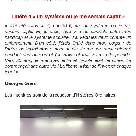
Libéré d'« un système où je me sentais captif »
« J’ai été traumatisé,
conclut-il,
par un système où je me
sentais captif. Et, je crois, qu’il y a un parallèle entre mon
handicap et le système scolaire. J’ai vécu les deux comme un
enfermement. D’un côté, j’étais limité dans mon corps ; de
l’autre, on limitait mon espace de vie. Je me suis senti enfermé
pendant des années et j’ai vraiment mal vécu cette période.
Vers 20 ans, je marchais enfin et l’école était terminée. Là
commençait une autre vie ! La liberté, il faut se l’inventer chaque
jour ! »
Georges Grard
Les intertitres sont de la rédaction d'Histoires Ordinaires