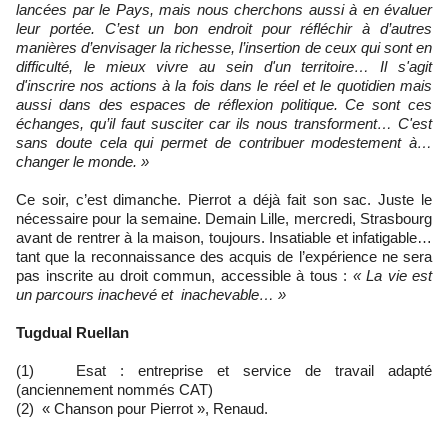
lancées par le Pays, mais nous cherchons aussi à en évaluer
leur portée. C’est un bon endroit pour réfléchir à d’autres
manières d’envisager la richesse, l’insertion de ceux qui sont en
difficulté, le mieux vivre au sein d'un territoire… Il s'agit
d'inscrire nos actions à la fois dans le réel et le quotidien mais
aussi dans des espaces de réflexion politique. Ce sont ces
échanges, qu’il faut susciter car ils nous transforment… C'est
sans doute cela qui permet de contribuer modestement à…
changer le monde. »
Ce soir, c’est dimanche. Pierrot a déjà fait son sac. Juste le
nécessaire pour la semaine. Demain Lille, mercredi, Strasbourg
avant de rentrer à la maison, toujours. Insatiable et infatigable…
tant que la reconnaissance des acquis de l’expérience ne sera
pas inscrite au droit commun, accessible à tous :
« La vie est
un parcours inachevé et inachevable… »
Tugdual Ruellan
(1) Esat : entreprise et service de travail adapté
(anciennement nommés CAT)
(2) « Chanson pour Pierrot », Renaud.