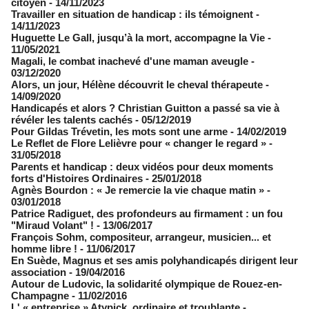
citoyen
- 14/11/2023
Travailler en situation de handicap : ils témoignent
-
14/11/2023
Huguette Le Gall, jusqu’à la mort, accompagne la Vie
-
11/05/2021
Magali, le combat inachevé d'une maman aveugle
-
03/12/2020
Alors, un jour, Hélène découvrit le cheval thérapeute
-
14/09/2020
Handicapés et alors ? Christian Guitton a passé sa vie à
révéler les talents cachés
- 05/12/2019
Pour Gildas Trévetin, les mots sont une arme
- 14/02/2019
Le Reflet de Flore Lelièvre pour « changer le regard »
-
31/05/2018
Parents et handicap : deux vidéos pour deux moments
forts d'Histoires Ordinaires
- 25/01/2018
Agnès Bourdon : « Je remercie la vie chaque matin »
-
03/01/2018
Patrice Radiguet, des profondeurs au firmament : un fou
"Miraud Volant" !
- 13/06/2017
François Sohm, compositeur, arrangeur, musicien... et
homme libre !
- 11/06/2017
​En Suède, Magnus et ses amis polyhandicapés dirigent leur
association
- 19/04/2016
Autour de Ludovic, la solidarité olympique de Rouez-en-
Champagne
- 11/02/2016
L' « entreprise » Atypick, ordinaire et troublante
-