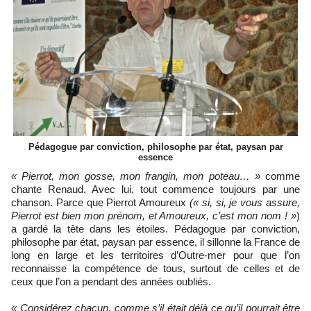
Pédagogue par conviction, philosophe par état, paysan par
essence
« Pierrot, mon gosse, mon frangin, mon poteau… »
comme
chante Renaud. Avec lui, tout commence toujours par une
chanson. Parce que Pierrot Amoureux
(« si, si, je vous assure,
Pierrot est bien mon prénom, et Amoureux, c’est mon nom ! »
)
a gardé la tête dans les étoiles. Pédagogue par conviction,
philosophe par état, paysan par essence, il sillonne la France de
long en large et les territoires d’Outre-mer pour que l’on
reconnaisse la compétence de tous, surtout de celles et de
ceux que l’on a pendant des années oubliés.
« Considérez chacun, comme s’il était déjà ce qu’il pourrait être