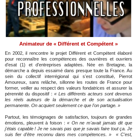
Animateur de « Différent et Compétent »
En 2002, il rencontre le projet Différent et Compétent élaboré
pour reconnaître les compétences des ouvrières et ouvriers
d’esat (1) et d’entreprises adaptées. Née en Bretagne, la
démarche a depuis essaimé dans presque toute la France. Au
sein du collectif interrégional qui s'est constitué, Pierrot
Amoureux, sans relâche, sillonne les routes de France pour
former, veiller au respect des valeurs fondatrices et assurer la
pérennité du dispositif :
« Les différents acteurs sont devenus
les réels auteurs de la démarche et de son actualisation
permanente. On acquiert seulement ce que l'on partage. »
Partout, les témoignages de satisfaction, toujours de grandes
émotions, pleuvent à foison :
« On ne m'avait jamais dit que
j'étais capable ! Je ne savais pas que je savais faire tout ça. Je
suis fier d'être reconnu dans mes compétences. » « C’est,