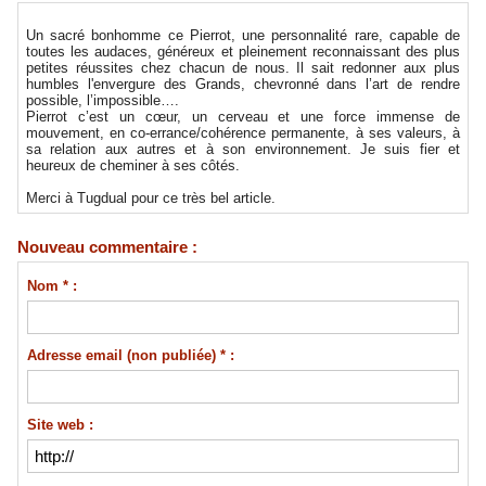
Un sacré bonhomme ce Pierrot, une personnalité rare, capable de
toutes les audaces, généreux et pleinement reconnaissant des plus
petites réussites chez chacun de nous. Il sait redonner aux plus
humbles l'envergure des Grands, chevronné dans l’art de rendre
possible, l’impossible….
Pierrot c’est un cœur, un cerveau et une force immense de
mouvement, en co-errance/cohérence permanente, à ses valeurs, à
sa relation aux autres et à son environnement. Je suis fier et
heureux de cheminer à ses côtés.
Merci à Tugdual pour ce très bel article.
Nouveau commentaire :
Nom * :
Adresse email (non publiée) * :
Site web :