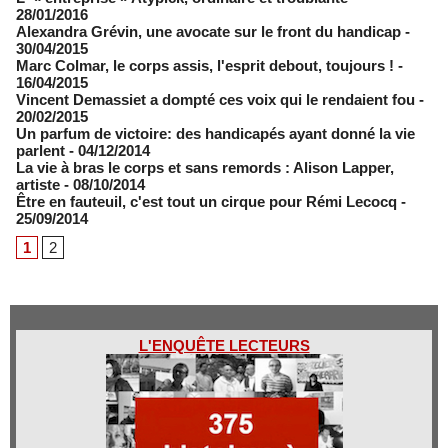
28/01/2016
Alexandra Grévin, une avocate sur le front du handicap
-
30/04/2015
Marc Colmar, le corps assis, l'esprit debout, toujours !
-
16/04/2015
Vincent Demassiet a dompté ces voix qui le rendaient fou
-
20/02/2015
Un parfum de victoire: des handicapés ayant donné la vie
parlent
- 04/12/2014
La vie à bras le corps et sans remords : Alison Lapper,
artiste
- 08/10/2014
Être en fauteuil, c'est tout un cirque pour Rémi Lecocq
-
25/09/2014
1
2
L'ENQUÊTE LECTEURS