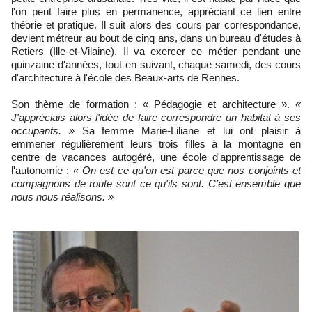
l'on peut faire plus en permanence, appréciant ce lien entre
théorie et pratique. Il suit alors des cours par correspondance,
devient métreur au bout de cinq ans, dans un bureau d'études à
Retiers (Ille-et-Vilaine). Il va exercer ce métier pendant une
quinzaine d'années, tout en suivant, chaque samedi, des cours
d'architecture à l'école des Beaux-arts de Rennes.
Son thème de formation : « Pédagogie et architecture ».
«
J'appréciais alors l'idée de faire correspondre un habitat à ses
occupants. »
Sa femme Marie-Liliane et lui ont plaisir à
emmener régulièrement leurs trois filles à la montagne en
centre de vacances autogéré, une école d'apprentissage de
l'autonomie :
« On est ce qu'on est parce que nos conjoints et
compagnons de route sont ce qu'ils sont. C’est ensemble que
nous nous réalisons. »