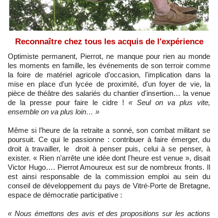
Reconnaître chez tous les acquis de l'expérience
Optimiste permanent, Pierrot, ne manque pour rien au monde
les moments en famille, les événements de son terroir comme
la foire de matériel agricole d'occasion, l'implication dans la
mise en place d'un lycée de proximité, d'un foyer de vie, la
pièce de théâtre des salariés du chantier d'insertion… la venue
de la presse pour faire le cidre !
« Seul on va plus vite,
ensemble on va plus loin… »
Même si l’heure de la retraite a sonné, son combat militant se
poursuit. Ce qui le passionne : contribuer à faire émerger, du
droit à travailler, le droit à penser puis, celui à se penser, à
exister. « Rien n'arrête une idée dont l'heure est venue », disait
Victor Hugo…. Pierrot Amoureux est sur de nombreux fronts. Il
est ainsi responsable de la commission emploi au sein du
conseil de développement du pays de Vitré-Porte de Bretagne,
espace de démocratie participative :
« Nous émettons des avis et des propositions sur les actions