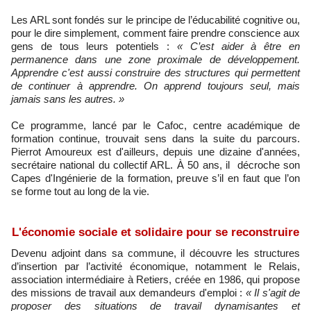
Les ARL sont fondés sur le principe de l’éducabilité cognitive ou,
pour le dire simplement, comment faire prendre conscience aux
gens de tous leurs potentiels :
« C’est aider à être en
permanence dans une zone proximale de développement.
Apprendre c'est aussi construire des structures qui permettent
de continuer à apprendre. On apprend toujours seul, mais
jamais sans les autres. »
Ce programme, lancé par le Cafoc, centre académique de
formation continue, trouvait sens dans la suite du parcours.
Pierrot Amoureux est d'ailleurs, depuis une dizaine d'années,
secrétaire national du collectif ARL. À 50 ans, il décroche son
Capes d'Ingénierie de la formation, preuve s’il en faut que l’on
se forme tout au long de la vie.
L'économie sociale et solidaire pour se reconstruire
Devenu adjoint dans sa commune, il découvre les structures
d’insertion par l’activité économique, notamment le Relais,
association intermédiaire à Retiers, créée en 1986, qui propose
des missions de travail aux demandeurs d'emploi :
« Il s'agit de
proposer des situations de travail dynamisantes et