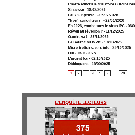
Charte éditoriale d’Histoires Ordinaire
Singesse
- 18/02/2026
Faux suspense !
- 05/02/2026
"Nos" agriculteurs !
- 22/01/2026
En 2026, combattons le virus IPC
- 06/
Réveil au réveillon ?
- 11/12/2025
Gamin, va !
- 27/11/2025
​La Bourse ou la vie
- 13/11/2025
Micro-trottoirs, zéro info
- 29/10/2025
Ouf
- 16/10/2025
L’argent fou
- 02/10/2025
Débloquons
- 18/09/2025
1
2
3
4
5
»
...
29
L'ENQUÊTE LECTEURS