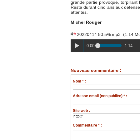
grande partie provoqué, torpillant
Reste durant cinq ans aux défenseur
attentes.
Michel Rouger
20220414 50.5%.mp3
(1.14 M
0:00
1:14
Nouveau commentaire :
Nom * :
Adresse email (non publiée) * :
Site web :
Commentaire * :