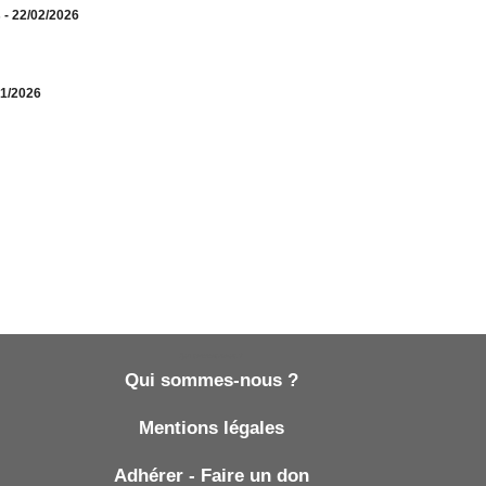
s
- 22/02/2026
01/2026
Qui sommes-nous ?
Qui sommes-nous ?
Mentions légales
Adhérer - Faire un don