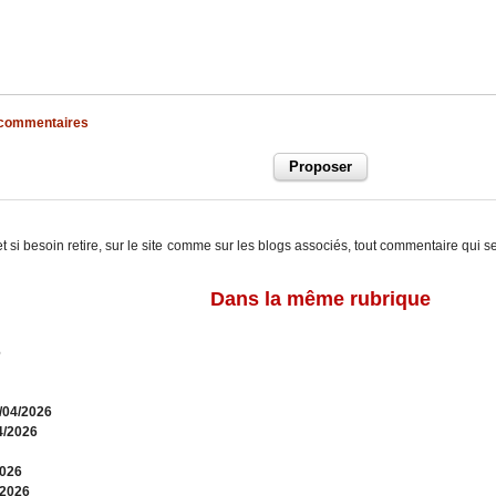
x commentaires
t si besoin retire, sur le site comme sur les blogs associés, tout commentaire qui s
Dans la même rubrique
6
0/04/2026
4/2026
2026
/2026