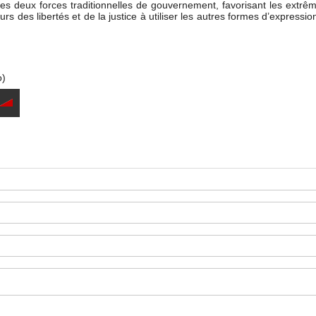
 les deux forces traditionnelles de gouvernement, favorisant les extrê
s des libertés et de la justice à utiliser les autres formes d’expressio
o)