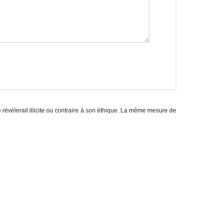
e révélerait illicite ou contraire à son éthique. La même mesure de