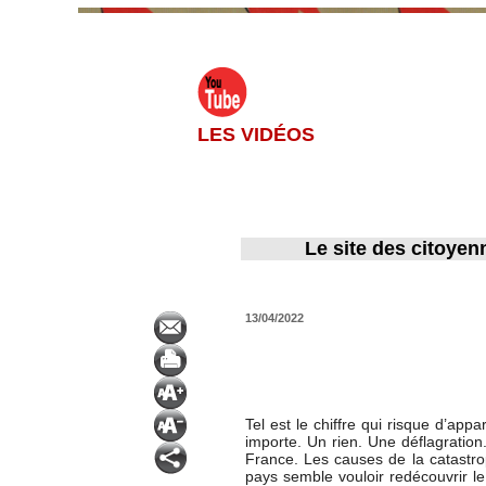
LES VIDÉOS
Le site des citoyen
13/04/2022
Tel est le chiffre qui risque d’a
importe. Un rien. Une déflagration.
France. Les causes de la catastrop
pays semble vouloir redécouvrir le