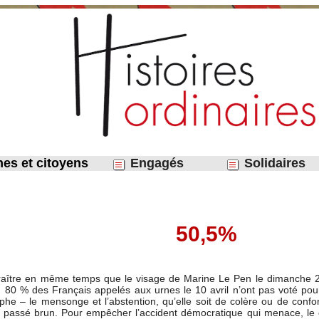
nes et citoyens
Engagés
Solidaires
50,5%
pparaître en même temps que le visage de Marine Le Pen le dimanche 24
 80 % des Français appelés aux urnes le 10 avril n’ont pas voté pour l
he – le mensonge et l’abstention, qu’elle soit de colère ou de confort
 passé brun. Pour empêcher l’accident démocratique qui menace, le choi