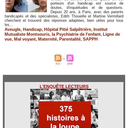
porteurs d'un handicap est source de
doutes, d'inquiétudes et de questions.
Depuis 20 ans, à Paris, avec des parents
handicapés et des spécialistes, Edith Thoueille et Martine Vermillard
cherchent et trouvent des réponses adaptées, bien utiles pour tous
les...
Aveugle
,
Handicap
,
Hôpital Pitié Salpêtrière
,
Institut
Mutualiste Montsouris
,
la Psychiatrie de l'enfant
,
Ligne de
vue
,
Mal voyant
,
Maternité
,
Parentalité
,
SAPPH
L'ENQUÊTE LECTEURS