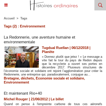
Accueil
>
Tags
Tags (2) : Environnement
La Redonnerie, une aventure humaine et
environnementale
Tugdual Ruellan | 06/12/2018
|
Planète
« Donnez plutôt que jetez ! » Le message a
vite fait le tour du pays de Redon depuis
que la recyclerie a ouvert ses portes en
décembre 2017. Plusieurs structures de
l’économie sociale et solidaire ont rejoint l’agglomération pour créer la
Redonnerie, une entreprise qui, paradoxalement, conjugue au...
Bretagne
,
déchets
,
Economie sociale et solidaire
,
Environnement
Et maintenant Rio+40
Michel Rouger | 21/06/2012
|
Le billet
Quand on pense à l'empreinte carbone de tous ces aéronefs