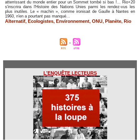
atterrissant du monde entier pour un Sommet tombé si bas !... Rio+20
s'inscrira dans l'Histoire des Nations Unies parmi les rendez-vus les
plus inutiles. Le « machin », comme ironisait de Gaulle à Nantes en
1960, n'en a pourtant pas manqué...
Alternatif
,
Ecologistes
,
Environnement
,
ONU
,
Planète
,
Rio
L'ENQUÊTE LECTEURS