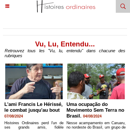
Accueil
>
Vu, Lu, Entendu...
Vu, Lu, Entendu...
Retrouvez tous les "Vu, lu, entendu" dans chacune des
rubriques
L'ami Francis Le Hérissé,
Uma ocupação do
le combat jusqu'au bout
Movimento Sem Terra no
Brasil.
07/08/2024
04/08/2024
Histoires Ordinaires perd l'un de
Nesse acampamento em Caruaru,
ses grands amis, fidèle
no nordeste do Brasil, um grupo de