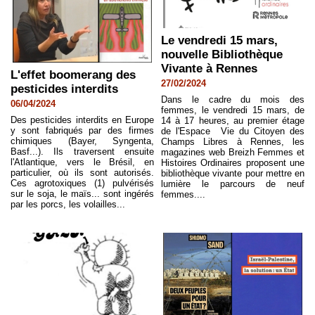
Le vendredi 15 mars,
nouvelle Bibliothèque
Vivante à Rennes
L'effet boomerang des
27/02/2024
pesticides interdits
Dans le cadre du mois des
06/04/2024
femmes, le vendredi 15 mars, de
Des pesticides interdits en Europe
14 à 17 heures, au premier étage
y sont fabriqués par des firmes
de l'Espace Vie du Citoyen des
chimiques (Bayer, Syngenta,
Champs Libres à Rennes, les
Basf...). Ils traversent ensuite
magazines web Breizh Femmes et
l'Atlantique, vers le Brésil, en
Histoires Ordinaires proposent une
particulier, où ils sont autorisés.
bibliothèque vivante pour mettre en
Ces agrotoxiques (1) pulvérisés
lumière le parcours de neuf
sur le soja, le maïs... sont ingérés
femmes....
par les porcs, les volailles...