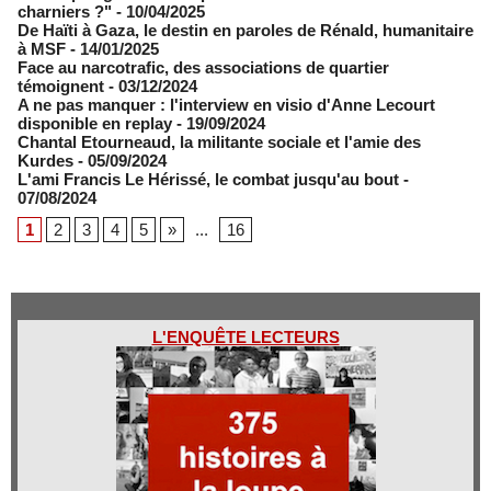
charniers ?"
- 10/04/2025
De Haïti à Gaza, le destin en paroles de Rénald, humanitaire
à MSF
- 14/01/2025
Face au narcotrafic, des associations de quartier
témoignent
- 03/12/2024
A ne pas manquer : l'interview en visio d'Anne Lecourt
disponible en replay
- 19/09/2024
Chantal Etourneaud, la militante sociale et l'amie des
Kurdes
- 05/09/2024
L'ami Francis Le Hérissé, le combat jusqu'au bout
-
07/08/2024
1
2
3
4
5
»
...
16
L'ENQUÊTE LECTEURS