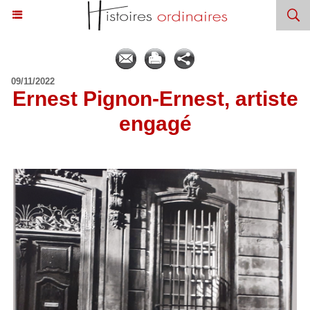
09/11/2022
Ernest Pignon-Ernest, artiste
engagé