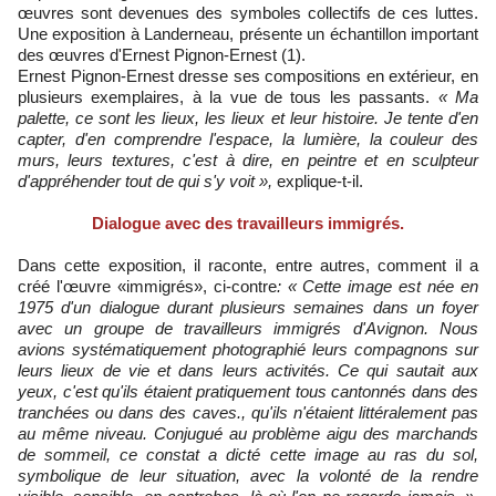
œuvres sont devenues des symboles collectifs de ces luttes.
Une exposition à Landerneau, présente un échantillon important
des œuvres d'Ernest Pignon-Ernest (1).
Ernest Pignon-Ernest dresse ses compositions en extérieur, en
plusieurs exemplaires, à la vue de tous les passants.
« Ma
palette, ce sont les lieux, les lieux et leur histoire. Je tente d'en
capter, d'en comprendre l'espace, la lumière, la couleur des
murs, leurs textures, c'est à dire, en peintre et en sculpteur
d'appréhender tout de qui s'y voit »,
explique-t-il.
Dialogue avec des travailleurs immigrés.
Dans cette exposition, il raconte, entre autres, comment il a
créé l'œuvre «immigrés», ci-contre
: « Cette image est née en
1975 d'un dialogue durant plusieurs semaines dans un foyer
avec un groupe de travailleurs immigrés d'Avignon. Nous
avions systématiquement photographié leurs compagnons sur
leurs lieux de vie et dans leurs activités. Ce qui sautait aux
yeux, c'est qu'ils étaient pratiquement tous cantonnés dans des
tranchées ou dans des caves., qu'ils n'étaient littéralement pas
au même niveau. Conjugué au problème aigu des marchands
de sommeil, ce constat a dicté cette image au ras du sol,
symbolique de leur situation, avec la volonté de la rendre