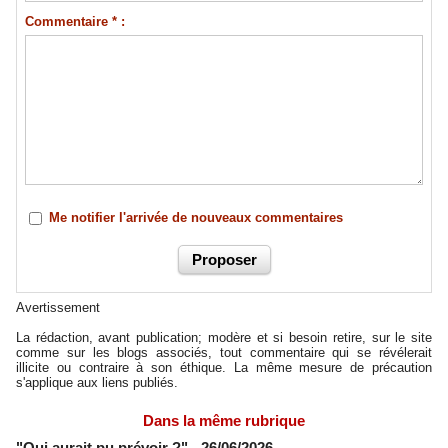
Commentaire * :
Me notifier l'arrivée de nouveaux commentaires
Avertissement
La rédaction, avant publication; modère et si besoin retire, sur le site
comme sur les blogs associés, tout commentaire qui se révélerait
illicite ou contraire à son éthique. La même mesure de précaution
s'applique aux liens publiés.
Dans la même rubrique
"Qui aurait pu prévoir ?"
- 26/06/2026