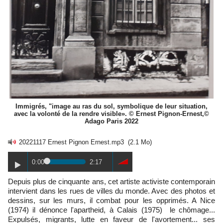
Immigrés, "image au ras du sol, symbolique de leur situation,
avec la volonté de la rendre visible». © Ernest Pignon-Ernest,©
Adago Paris 2022
20221117 Ernest Pignon Ernest.mp3
(2.1 Mo)
0:00
2:17
Depuis plus de cinquante ans, cet artiste activiste contemporain
intervient dans les rues de villes du monde. Avec des photos et
dessins, sur les murs, il combat pour les opprimés. A Nice
(1974) il dénonce l'apartheid, à Calais (1975) le chômage...
Expulsés, migrants, lutte en faveur de l'avortement... ses