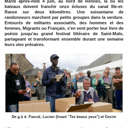
Mardi après-midi 4 juin, au nord de Rennes, là où les
bateaux doivent franchir onze écluses du canal Ille-et-
Rance sur deux kilomètres. Une soixantaine de
randonneurs marchent par petits groupes dans la verdure.
Entourés de militants associatifs, des hommes et des
femmes, Migrants ou Français, s'en vont porter leur livre de
poésie jusqu'au grand festival littéraire de Saint-Malo,
partageant et transformant ensemble durant une semaine
leurs vies précaires.
De g.à d. Pascal, Lucien (lisant "Tes beaux yeux") et Gezim