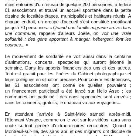
mais entourés d'un réseau de quelque 200 personnes, a fédéré
61 associations et trouvé un accueil spontané dans la petite
dizaine de localités-étapes, municipalités et habitants réunis. A
chaque endroit, un groupe d'accueil s'est constitué mobilisant
jusqu'à 70 personnes.
« Quand une famille migrante arrive dans
une commune,
rappelle d'ailleurs Joëlle,
on voit une vraie
solidarité : des gens apportent à manger, hébergent, font les
courses... »
Le mouvement de solidarité se voit aussi dans la centaine
d'animations, concerts, spectacles qui auront jalonné la
semaine. Dans les apports financiers des uns et des autres.
Tout est gratuit pour les Poètes du Cabinet photographique et
leurs collègues en situation précaire. Pour couvrir les dépenses,
les 61 associations ont donné ce qu'elles pouvaient ;
un financement participatif a été lancé sur Hello Asso ; les
communes ont participé ; des dons spontanés sont arrivés ;
dans les concerts, gratuits, le chapeau va aux voyageurs...
En attendant l'arrivée à Saint-Malo samedi après-midi,
l'Etonnant Voyage, comme on le voit sur les vidéos, aura sans
doute surtout généré d'extraordinaires rencontres. Quand à
Montreuil-sur-Ille, des sans abri et des migrants ont discuté de