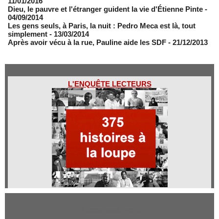
11/01/2016
Dieu, le pauvre et l'étranger guident la vie d'Étienne Pinte
-
04/09/2014
Les gens seuls, à Paris, la nuit : Pedro Meca est là, tout
simplement
- 13/03/2014
Après avoir vécu à la rue, Pauline aide les SDF
- 21/12/2013
L'ENQUÊTE LECTEURS
Qui sommes-nous ?