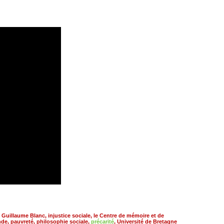
,
Guillaume Blanc
,
injustice sociale
,
le Centre de mémoire et de
nde
,
pauvreté
,
philosophie sociale
,
précarité
,
Université de Bretagne