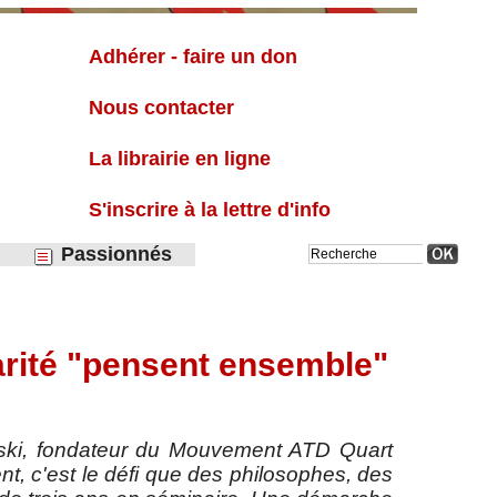
Liste
Adhérer - faire un don
Nous contacter
La librairie en ligne
S'inscrire à la lettre d'info
Passionnés
arité "pensent ensemble"
inski, fondateur du Mouvement ATD Quart
ent, c'est le défi que des philosophes, des