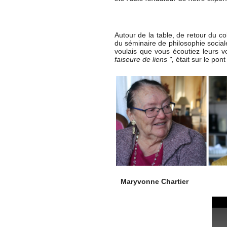
Autour de la table, de retour du c
du séminaire de philosophie social
voulais que vous écoutiez leurs 
faiseure de liens ",
était sur le pon
Maryvonne Chartier