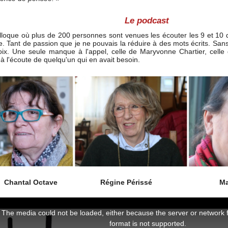
Le podcast
olloque où plus de 200 personnes sont venues les écouter les 9 et 10
e. Tant de passion que je ne pouvais la réduire à des mots écrits. San
voix. Une seule manque à l'appel, celle de Maryvonne Chartier, cell
t à l'écoute de quelqu'un qui en avait besoin.
 Chantal Octave Régine Périssé Marie