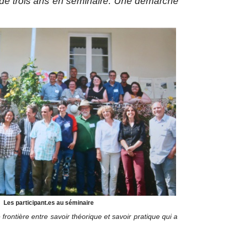
s de trois ans en séminaire. Une démarche
Les participant.es au séminaire
frontière entre savoir théorique et savoir pratique qui a