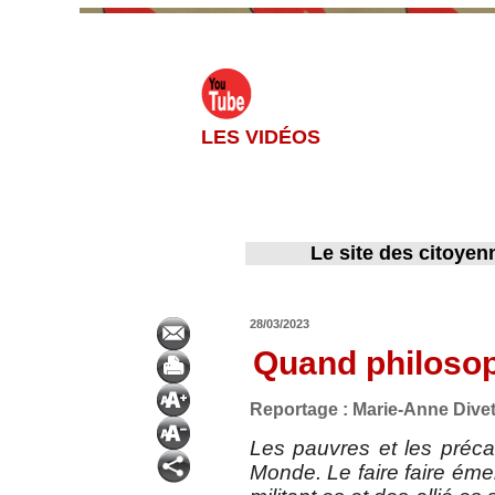
LES VIDÉOS
Le site des citoyen
28/03/2023
Quand philosop
Reportage : Marie-Anne Dive
Les pauvres et les préca
Monde. Le faire faire émer