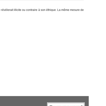
e révélerait illicite ou contraire à son éthique. La même mesure de