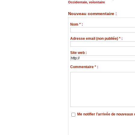
Occidentale
,
volontaire
Nouveau commentaire :
Nom * :
Adresse email (non publiée) * :
Site web :
Commentaire * :
Me notifier l'arrivée de nouveau