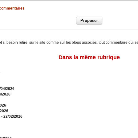
x commentaires
t si besoin retire, sur le site comme sur les blogs associés, tout commentaire qui s
Dans la même rubrique
6
0/04/2026
4/2026
2026
/2026
s
- 22/02/2026