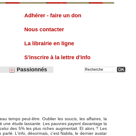
Liste
Adhérer - faire un don
Nous contacter
La librairie en ligne
S'inscrire à la lettre d'info
Passionnés
u temps peut-être. Oublier les soucis, les affaires, la
publié une étude lassante. Les pauvres payent davantage la
elui des 5% les plus riches augmentait. Et alors ? Les
parlé. L'info, désormais, c'est Nabila, le dernier avatar