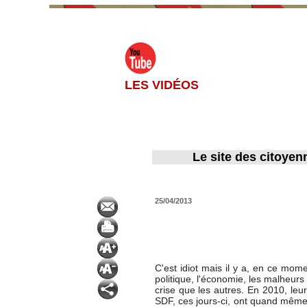
LES VIDÉOS
Le site des citoyen
25/04/2013
C'est idiot mais il y a, en ce mom
politique, l'économie, les malheurs 
crise que les autres. En 2010, le
SDF, ces jours-ci, ont quand même p