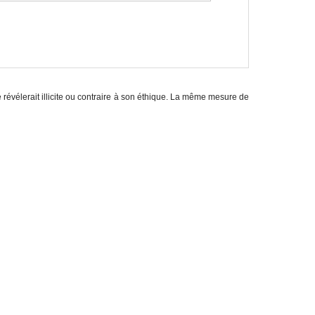
e révélerait illicite ou contraire à son éthique. La même mesure de