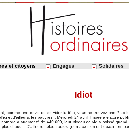
nes et citoyens
Engagés
Solidaires
Idiot
ent, comme une envie de se vider la tête, vous ne trouvez pas ? Le bea
d'ici et d'ailleurs, les pauvres... Mercredi 24 avril, l'Insee a encore 
ur nombre a augmenté de 440 000, leur niveau de vie a baissé quand c
lus chaud... D'ailleurs, télés, radios, journaux n'en ont quasiment pas 