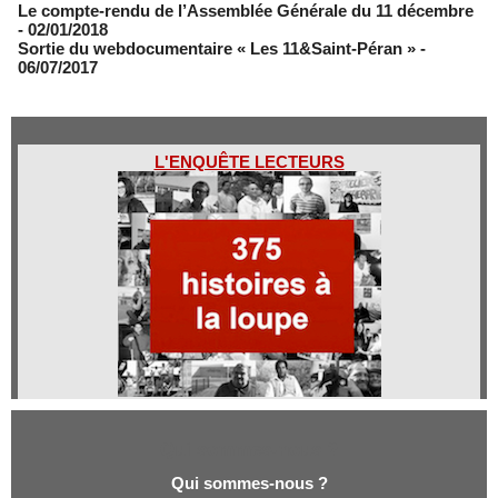
Le compte-rendu de l’Assemblée Générale du 11 décembre
- 02/01/2018
Sortie du webdocumentaire « Les 11&Saint-Péran »
-
06/07/2017
L'ENQUÊTE LECTEURS
Qui sommes-nous ?
Qui sommes-nous ?