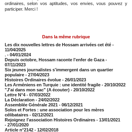
ordinaires, selon vos aptitudes, vos envies, vous pouvez y
participer. Merci !
Dans la même rubrique
Les dix nouvelles lettres de Hossam arrivées cet été
-
11/04/2025
.
- 04/01/2024
Depuis octobre, Hossam raconte l'enfer de Gaza
-
07/11/2023
Six jeunes journalistes s'immergent dans un quartier
populaire
- 27/04/2023
Histoires Ordinaires évolue
- 26/01/2023
Les Arméniens en Turquie : une identité fragile
- 20/10/2022
"J'ai dans mon sac" (A écouter)
- 20/10/2022
Lettre N°4
- 07/03/2022
La Déclaration
- 24/02/2022
Assemblée Générale 2021
- 06/12/2021
Solos et Fortes : une association pour les mères
célibataires
- 02/12/2021
Rejoignez l'association Histoires Ordinaires
- 13/01/2021
- 27/01/2020
Article n°2142
- 12/02/2018