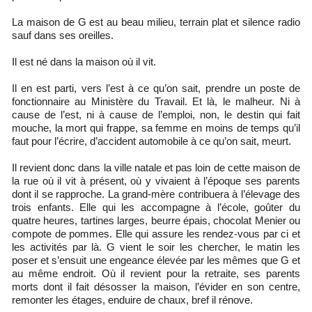
La maison de G est au beau milieu, terrain plat et silence radio
sauf dans ses oreilles.
Il est né dans la maison où il vit.
Il en est parti, vers l’est à ce qu’on sait, prendre un poste de
fonctionnaire au Ministère du Travail. Et là, le malheur. Ni à
cause de l’est, ni à cause de l’emploi, non, le destin qui fait
mouche, la mort qui frappe, sa femme en moins de temps qu’il
faut pour l’écrire, d’accident automobile à ce qu’on sait, meurt.
Il revient donc dans la ville natale et pas loin de cette maison de
la rue où il vit à présent, où y vivaient à l’époque ses parents
dont il se rapproche. La grand-mère contribuera à l’élevage des
trois enfants. Elle qui les accompagne à l’école, goûter du
quatre heures, tartines larges, beurre épais, chocolat Menier ou
compote de pommes. Elle qui assure les rendez-vous par ci et
les activités par là. G vient le soir les chercher, le matin les
poser et s’ensuit une engeance élevée par les mêmes que G et
au même endroit. Où il revient pour la retraite, ses parents
morts dont il fait désosser la maison, l’évider en son centre,
remonter les étages, enduire de chaux, bref il rénove.