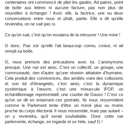
centenaires ont commencé de plier les gaules. Ad patres, point
de boîte aux lettres ni aucune facture, pas non plus de
nouvelles à échanger ! Avec elle, la factrice, une ou deux
conversations entre nous et pfuitt, partie. Elle a dit qu’elle
reviendra, on ne sait pas si.
Ce qu’on sait, c’est qu’on essaiera de la retrouver ! Une mine !
G donc. Pas sûr qu’elle l’ait beaucoup connu, croisé, ni ait
rempli sa boîte.
G, nous prenons des précautions avec lui. L’anonymons
presque. Une rue est ainsi. C’est un collectif, un groupe, une
communauté, rien d’autre qu’une réunion aléatoire d’humains.
Cela produit des connivences, des amitiés voire des collusions
et son lot d’étrangetés, c’est ainsi, c’est la dynamique
systémique à l’œuvre, c’est une minuscule IFOP, un
échantillonnage représentatif, une courbe de Gauss ! C’est ce
qu’on se dit en entamant ces portraits. Ils nous ressemblent
comme le Parlement tente d’être un miroir plus ou moins
proche du corps électoral. Il nous ressemble, mais pas autant –
on y reviendra, qu’il serait souhaitable. Donc cette rue
parlemente, échange, se regarde et se hèle, sauf G !