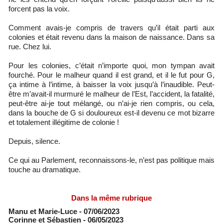
forcent pas la voix.
Comment avais-je compris de travers qu’il était parti aux
colonies et était revenu dans la maison de naissance. Dans sa
rue. Chez lui.
Pour les colonies, c’était n’importe quoi, mon tympan avait
fourché. Pour le malheur quand il est grand, et il le fut pour G,
ça intime à l’intime, à baisser la voix jusqu’à l’inaudible. Peut-
être m’avait-il murmuré le malheur de l’Est, l’accident, la fatalité,
peut-être ai-je tout mélangé, ou n’ai-je rien compris, ou cela,
dans la bouche de G si douloureux est-il devenu ce mot bizarre
et totalement illégitime de colonie !
Depuis, silence.
Ce qui au Parlement, reconnaissons-le, n’est pas politique mais
touche au dramatique.
Dans la même rubrique
Manu et Marie-Luce
- 07/06/2023
Corinne et Sébastien
- 06/05/2023