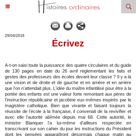
29/04/2018
Écrivez
A-t-on saisi toute la puissance des quatre circulaires et du guide
de 130 pages en date du 26 avril réglementant les faits et
gestes des professeurs des écoles devant leur classe ? Il y a là
une vision et de droite et de gauche et en arrière et en arrière
que l'on n'attendait plus. L'idée du maître infantilisé pour être à la
portée des enfants est une valeur forte remontant aux pères de
l'instruction républicaine et jacobine eux-mêmes inspirés par le
magistère catholique. Bien que vivante et faisant toujours la
réussite de l'école à la française, il convenait de la revivifier et
avec elle l'autorité abîmée depuis mai 68. Cette autorité, le
ministre Blanquer l'a lui-même d'ailleurs respectée en
transcrivant sur son cahier du jour les instructions du Président
dont les pensées apparaîtront désormais chaque matin au