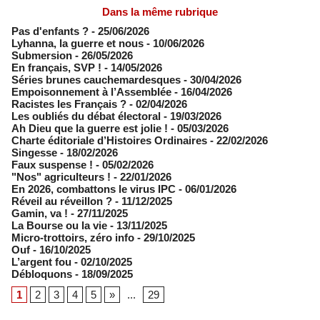
Dans la même rubrique
Pas d'enfants ?
- 25/06/2026
​Lyhanna, la guerre et nous
- 10/06/2026
Submersion
- 26/05/2026
En français, SVP !
- 14/05/2026
​Séries brunes cauchemardesques
- 30/04/2026
Empoisonnement à l’Assemblée­
- 16/04/2026
Racistes les Français ?
- 02/04/2026
​Les oubliés du débat électoral
- 19/03/2026
Ah Dieu que la guerre est jolie !
- 05/03/2026
Charte éditoriale d’Histoires Ordinaires
- 22/02/2026
Singesse
- 18/02/2026
Faux suspense !
- 05/02/2026
"Nos" agriculteurs !
- 22/01/2026
En 2026, combattons le virus IPC
- 06/01/2026
Réveil au réveillon ?
- 11/12/2025
Gamin, va !
- 27/11/2025
​La Bourse ou la vie
- 13/11/2025
Micro-trottoirs, zéro info
- 29/10/2025
Ouf
- 16/10/2025
L’argent fou
- 02/10/2025
Débloquons
- 18/09/2025
1
2
3
4
5
»
...
29