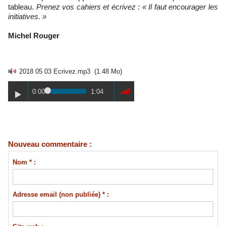
tableau.
Prenez vos cahiers et écrivez : « Il faut encourager les
initiatives. »
Michel Rouger
2018 05 03 Ecrivez.mp3
(1.48 Mo)
0:00
1:04
Nouveau commentaire :
Nom * :
Adresse email (non publiée) * :