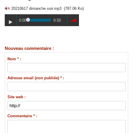
20210617 dimanche soir.mp3
(787.06 Ko)
0:00
0:50
Nouveau commentaire :
Nom * :
Adresse email (non publiée) * :
Site web :
Commentaire * :