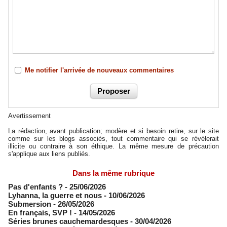
Me notifier l'arrivée de nouveaux commentaires
Avertissement
La rédaction, avant publication; modère et si besoin retire, sur le site
comme sur les blogs associés, tout commentaire qui se révélerait
illicite ou contraire à son éthique. La même mesure de précaution
s'applique aux liens publiés.
Dans la même rubrique
Pas d'enfants ?
- 25/06/2026
​Lyhanna, la guerre et nous
- 10/06/2026
Submersion
- 26/05/2026
En français, SVP !
- 14/05/2026
​Séries brunes cauchemardesques
- 30/04/2026