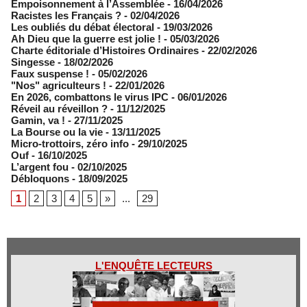
Empoisonnement à l’Assemblée­
- 16/04/2026
Racistes les Français ?
- 02/04/2026
​Les oubliés du débat électoral
- 19/03/2026
Ah Dieu que la guerre est jolie !
- 05/03/2026
Charte éditoriale d’Histoires Ordinaires
- 22/02/2026
Singesse
- 18/02/2026
Faux suspense !
- 05/02/2026
"Nos" agriculteurs !
- 22/01/2026
En 2026, combattons le virus IPC
- 06/01/2026
Réveil au réveillon ?
- 11/12/2025
Gamin, va !
- 27/11/2025
​La Bourse ou la vie
- 13/11/2025
Micro-trottoirs, zéro info
- 29/10/2025
Ouf
- 16/10/2025
L’argent fou
- 02/10/2025
Débloquons
- 18/09/2025
1
2
3
4
5
»
...
29
L'ENQUÊTE LECTEURS