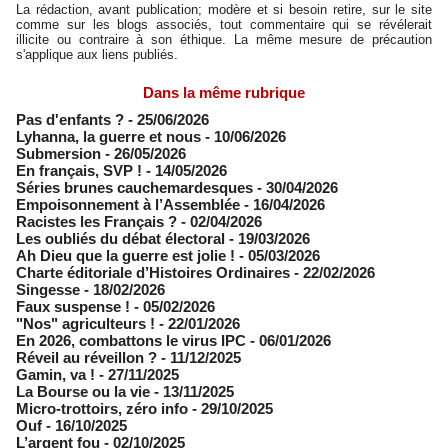
La rédaction, avant publication; modère et si besoin retire, sur le site
comme sur les blogs associés, tout commentaire qui se révélerait
illicite ou contraire à son éthique. La même mesure de précaution
s'applique aux liens publiés.
Dans la même rubrique
Pas d'enfants ?
- 25/06/2026
​Lyhanna, la guerre et nous
- 10/06/2026
Submersion
- 26/05/2026
En français, SVP !
- 14/05/2026
​Séries brunes cauchemardesques
- 30/04/2026
Empoisonnement à l’Assemblée­
- 16/04/2026
Racistes les Français ?
- 02/04/2026
​Les oubliés du débat électoral
- 19/03/2026
Ah Dieu que la guerre est jolie !
- 05/03/2026
Charte éditoriale d’Histoires Ordinaires
- 22/02/2026
Singesse
- 18/02/2026
Faux suspense !
- 05/02/2026
"Nos" agriculteurs !
- 22/01/2026
En 2026, combattons le virus IPC
- 06/01/2026
Réveil au réveillon ?
- 11/12/2025
Gamin, va !
- 27/11/2025
​La Bourse ou la vie
- 13/11/2025
Micro-trottoirs, zéro info
- 29/10/2025
Ouf
- 16/10/2025
L’argent fou
- 02/10/2025