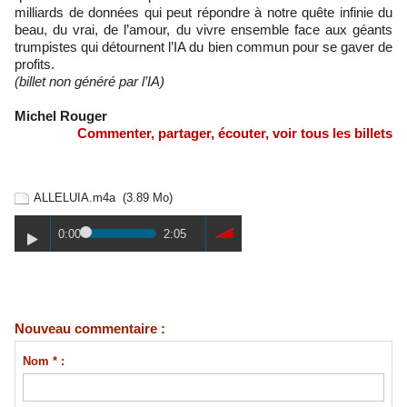
milliards de données qui peut répondre à notre quête infinie du
beau, du vrai, de l’amour, du vivre ensemble face aux géants
trumpistes qui détournent l’IA du bien commun pour se gaver de
profits.
(billet non généré par l’IA)
Michel Rouger
Commenter, partager, écouter, voir tous les billets
ALLELUIA.m4a
(3.89 Mo)
0:00
2:05
Nouveau commentaire :
Nom * :