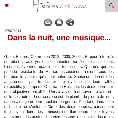
17/07/2014
Dans la nuit, une musique...
Gaza. Encore. Comme en 2012, 2009, 2006... Et pour l'éternité,
semble-t-il, aux yeux des autorités israéliennes qui tuent,
blessent, éventrent quatre petits footballeurs. Qui, dès que les
pseudo résistants du Hamas assassinent, noient sous les
bombes le peuple qu'ils ont enfermé. Soutenus, derrière les
apparences, par le laisser-faire cynique de leurs alliés
respectifs, y compris d'Obama ou Hollande, les deux bourreaux
sont objectivement alliés. Unis à la vie - leur survie - à la mort -
celle des autres. Leur cerveau est de plomb, du plomb de leurs
canons, otage de leur machine de guerre. Pourtant, dans cette
nuit noire où s'enfonce l'âme des deux peuples, parviennent
toujours à luire les minuscules flambeaux de citoyens
anonymes, des gestes d'un vivre ensemble possible, des mots,