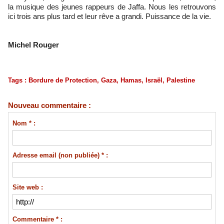
la musique des jeunes rappeurs de Jaffa. Nous les retrouvons
ici trois ans plus tard et leur rêve a grandi. Puissance de la vie.
Michel Rouger
Tags
:
Bordure de Protection
,
Gaza
,
Hamas
,
Israël
,
Palestine
Nouveau commentaire :
Nom * :
Adresse email (non publiée) * :
Site web :
Commentaire * :