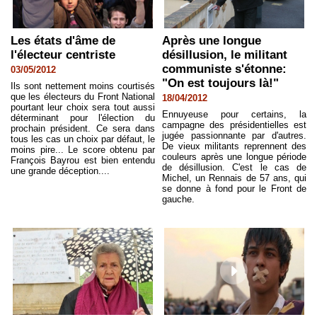
Les états d'âme de
Après une longue
l'électeur centriste
désillusion, le militant
communiste s'étonne:
03/05/2012
"On est toujours là!"
Ils sont nettement moins courtisés
que les électeurs du Front National
18/04/2012
pourtant leur choix sera tout aussi
Ennuyeuse pour certains, la
déterminant pour l'élection du
campagne des présidentielles est
prochain président. Ce sera dans
jugée passionnante par d'autres.
tous les cas un choix par défaut, le
De vieux militants reprennent des
moins pire... Le score obtenu par
couleurs après une longue période
François Bayrou est bien entendu
de désillusion. C'est le cas de
une grande déception....
Michel, un Rennais de 57 ans, qui
se donne à fond pour le Front de
gauche.