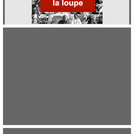
Qui sommes-nous ?
Qui sommes-nous ?
Mentions légales
Adhérer - Faire un don
Conditions générales d'utilisation