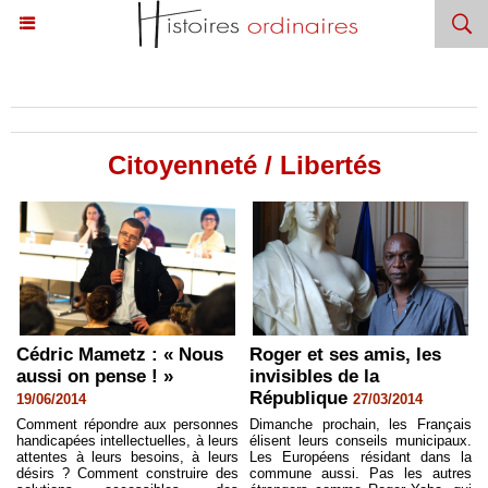
Accueil
>
Engagés
>
Citoyenneté / Libertés
Citoyenneté / Libertés
Cédric Mametz : « Nous
Roger et ses amis, les
aussi on pense ! »
invisibles de la
République
19/06/2014
27/03/2014
Comment répondre aux personnes
Dimanche prochain, les Français
handicapées intellectuelles, à leurs
élisent leurs conseils municipaux.
attentes à leurs besoins, à leurs
Les Européens résidant dans la
désirs ? Comment construire des
commune aussi. Pas les autres