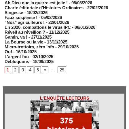
Ah Dieu que la guerre est jolie !
- 05/03/2026
Charte éditoriale d’Histoires Ordinaires
- 22/02/2026
Singesse
- 18/02/2026
Faux suspense !
- 05/02/2026
"Nos" agriculteurs !
- 22/01/2026
En 2026, combattons le virus IPC
- 06/01/2026
Réveil au réveillon ?
- 11/12/2025
Gamin, va !
- 27/11/2025
​La Bourse ou la vie
- 13/11/2025
Micro-trottoirs, zéro info
- 29/10/2025
Ouf
- 16/10/2025
L’argent fou
- 02/10/2025
Débloquons
- 18/09/2025
1
2
3
4
5
»
...
29
L'ENQUÊTE LECTEURS