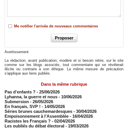
Me notifier l'arrivée de nouveaux commentaires
Avertissement
La rédaction, avant publication; modère et si besoin retire, sur le site
comme sur les blogs associés, tout commentaire qui se révélerait
illicite ou contraire à son éthique. La même mesure de précaution
s'applique aux liens publiés.
Dans la même rubrique
Pas d'enfants ?
- 25/06/2026
​Lyhanna, la guerre et nous
- 10/06/2026
Submersion
- 26/05/2026
En français, SVP !
- 14/05/2026
​Séries brunes cauchemardesques
- 30/04/2026
Empoisonnement à l’Assemblée­
- 16/04/2026
Racistes les Français ?
- 02/04/2026
​Les oubliés du débat électoral
- 19/03/2026