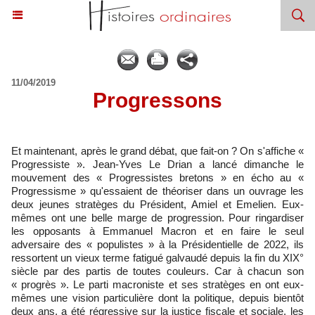
11/04/2019
​Progressons
Et maintenant, après le grand débat, que fait-on ? On s'affiche «
Progressiste ». Jean-Yves Le Drian a lancé dimanche le
mouvement des « Progressistes bretons » en écho au «
Progressisme » qu'essaient de théoriser dans un ouvrage les
deux jeunes stratèges du Président, Amiel et Emelien. Eux-
mêmes ont une belle marge de progression. Pour ringardiser
les opposants à Emmanuel Macron et en faire le seul
adversaire des « populistes » à la Présidentielle de 2022, ils
ressortent un vieux terme fatigué galvaudé depuis la fin du XIX°
siècle par des partis de toutes couleurs. Car à chacun son
« progrès ». Le parti macroniste et ses stratèges en ont eux-
mêmes une vision particulière dont la politique, depuis bientôt
deux ans, a été régressive sur la justice fiscale et sociale, les