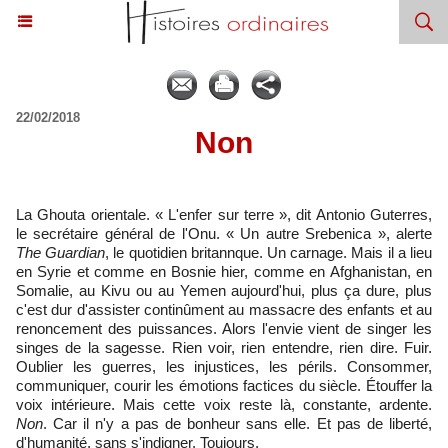
22/02/2018
​Non
La Ghouta orientale. « L'enfer sur terre », dit Antonio Guterres,
le secrétaire général de l'Onu. « Un autre Srebenica », alerte
The Guardian
, le quotidien britannque. Un carnage. Mais il a lieu
en Syrie et comme en Bosnie hier, comme en Afghanistan, en
Somalie, au Kivu ou au Yemen aujourd'hui, plus ça dure, plus
c'est dur d'assister continûment au massacre des enfants et au
renoncement des puissances. Alors l'envie vient de singer les
singes de la sagesse. Rien voir, rien entendre, rien dire. Fuir.
Oublier les guerres, les injustices, les périls. Consommer,
communiquer, courir les émotions factices du siècle. Étouffer la
voix intérieure. Mais cette voix reste là, constante, ardente.
Non
. Car il n'y a pas de bonheur sans elle. Et pas de liberté,
d'humanité, sans s'indigner. Toujours.