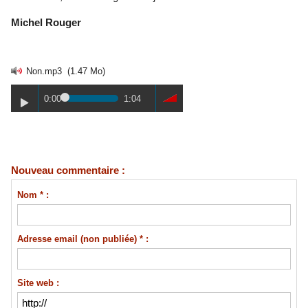
Michel Rouger
Non.mp3
(1.47 Mo)
0:00
1:04
Nouveau commentaire :
Nom * :
Adresse email (non publiée) * :
Site web :