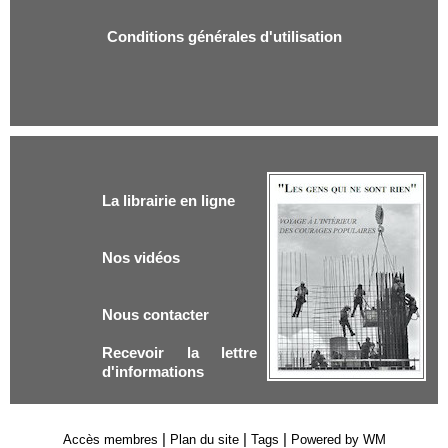
Conditions générales d'utilisation
La librairie en ligne
Nos vidéos
Nous contacter
Recevoir la lettre
d'informations
|
|
|
Accès membres
Plan du site
Tags
Powered by WM