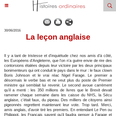
30/06/2016
​La leçon anglaise
Il y a tant de tristesse et d'inquiétude chez nos amis d'à côté,
les Européens d'Angleterre, que l'on n'a guère envie de rire des
contorsions étalées depuis leur victoire par les deux principaux
bonimenteurs qui ont conduit le pays dans le mur : le faux clown
Boris Johnson et le vrai réac Nigel Farage. Le premier a
désormais le verbe bas et ne veut plus du poste de Premier
ministre qui semblait lui revenir. Le second avoue carrément
qu'il a menti : les 350 millions de livres que le Brexit devait
ramener chaque semaine dans les caisse du NHS, la Sécu
anglaise, c'était faux, du pipeau. Des milliers de citoyens ainsi
pigeonnés regrettent maintenant leur vote. Trop tard. Merci,
amis anglais, d'avoir tiré les premiers. En entendant Le Pen ou
Philippot, les Français savent qu'il faudra penser à Farage et