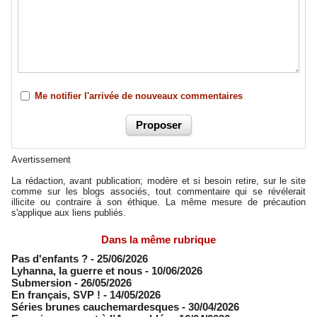
Me notifier l'arrivée de nouveaux commentaires
Avertissement
La rédaction, avant publication; modère et si besoin retire, sur le site
comme sur les blogs associés, tout commentaire qui se révélerait
illicite ou contraire à son éthique. La même mesure de précaution
s'applique aux liens publiés.
Dans la même rubrique
Pas d'enfants ?
- 25/06/2026
​Lyhanna, la guerre et nous
- 10/06/2026
Submersion
- 26/05/2026
En français, SVP !
- 14/05/2026
​Séries brunes cauchemardesques
- 30/04/2026